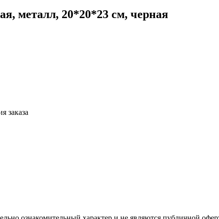
я, металл, 20*20*23 см, черная
я заказа
ельно ознакомительный характер и не являются публичной офер