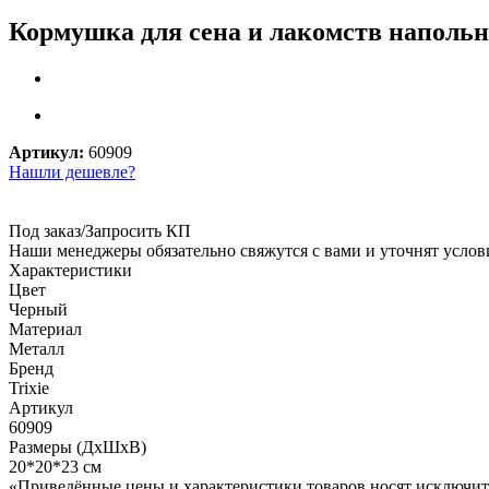
Кормушка для сена и лакомств напольна
Артикул:
60909
Нашли дешевле?
Под заказ/Запросить КП
Наши менеджеры обязательно свяжутся с вами и уточнят услови
Характеристики
Цвет
Черный
Материал
Металл
Бренд
Trixie
Артикул
60909
Размеры (ДхШхВ)
20*20*23 см
«Приведённые цены и характеристики товаров носят исключит