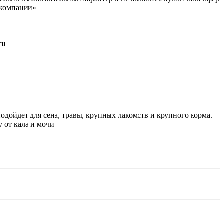
 компании»
ru
одойдет для сена, травы, крупных лакомств и крупного корма.
 от кала и мочи.