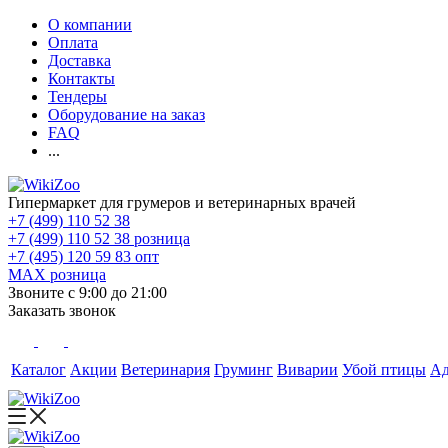
О компании
Оплата
Доставка
Контакты
Тендеры
Оборудование на заказ
FAQ
...
Гипермаркет для грумеров и ветеринарных врачей
+7 (499) 110 52 38
+7 (499) 110 52 38
розница
+7 (495) 120 59 83
опт
MAX
розница
Звоните с 9:00 до 21:00
Заказать звонок
Каталог
Акции
Ветеринария
Груминг
Виварии
Убой птицы
А