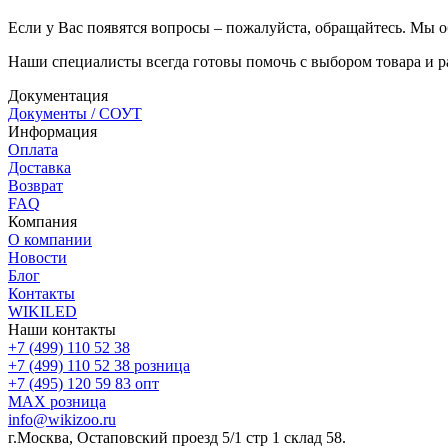
Если у Вас появятся вопросы – пожалуйста, обращайтесь. Мы о
Наши специалисты всегда готовы помочь с выбором товара и р
Документация
Документы / СОУТ
Информация
Оплата
Доставка
Возврат
FAQ
Компания
О компании
Новости
Блог
Контакты
WIKILED
Наши контакты
+7 (499) 110 52 38
+7 (499) 110 52 38
розница
+7 (495) 120 59 83
опт
MAX
розница
info@wikizoo.ru
г.Москва, Остаповский проезд 5/1 стр 1 склад 58.