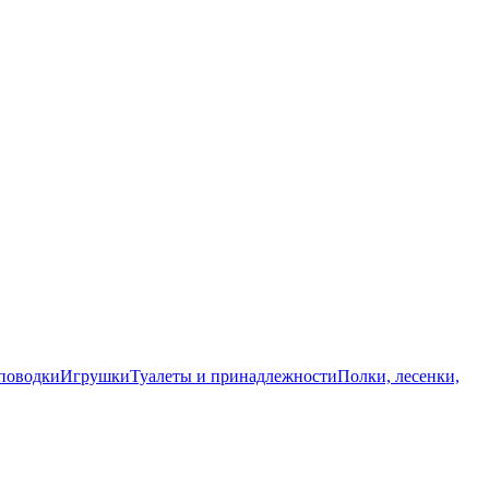
поводки
Игрушки
Туалеты и принадлежности
Полки, лесенки,