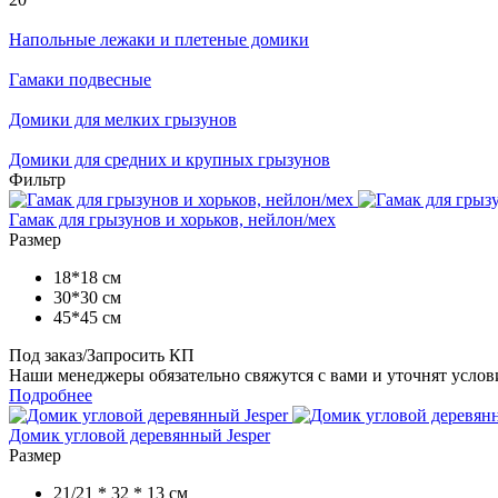
Напольные лежаки и плетеные домики
Гамаки подвесные
Домики для мелких грызунов
Домики для средних и крупных грызунов
Фильтр
Гамак для грызунов и хорьков, нейлон/мех
Размер
18*18 см
30*30 см
45*45 см
Под заказ/Запросить КП
Наши менеджеры обязательно свяжутся с вами и уточнят услови
Подробнее
Домик угловой деревянный Jesper
Размер
21/21 * 32 * 13 cм