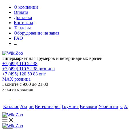
О компании
Оплата
Доставка
Контакты
Тендеры
Оборудование на заказ
FAQ
...
Гипермаркет для грумеров и ветеринарных врачей
+7 (499) 110 52 38
+7 (499) 110 52 38
розница
+7 (495) 120 59 83
опт
MAX
розница
Звоните с 9:00 до 21:00
Заказать звонок
Каталог
Акции
Ветеринария
Груминг
Виварии
Убой птицы
А