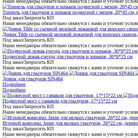
Наши менеджеры обязательно свяжутся с вами и уточнят услови
Тоннель для грызунов и хорьков подвесной с мехом, 20*45 см, 
Под заказ/Запросить КП
Наши менеджеры обязательно свяжутся с вами и уточнят услови
Домик Tilde со съемной меховой лежанкой для морских свинок, 
Под заказ/Запросить КП
Наши менеджеры обязательно свяжутся с вами и уточнят услови
Подвесной лежак-гнездо для грызунов и хорьков, 30*8*25 см
Под заказ/Запросить КП
Наши менеджеры обязательно свяжутся с вами и уточнят услови
Домик для грызунов SIN464
Подробнее
Подробнее
Подвесной мост с гамаком для грызунов, 17*15*22 см
Под заказ/Запросить КП
Наши менеджеры обязательно свяжутся с вами и уточнят услови
Игровой комплекс Janne для мелких грызунов, 26*22 см, дерев
Под заказ/Запросить КП
Наши менеджеры обязательно свяжутся с вами и уточнят услови