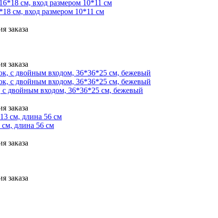
*18 см, вход размером 10*11 см
я заказа
я заказа
 с двойным входом, 36*36*25 см, бежевый
я заказа
 см, длина 56 см
я заказа
я заказа