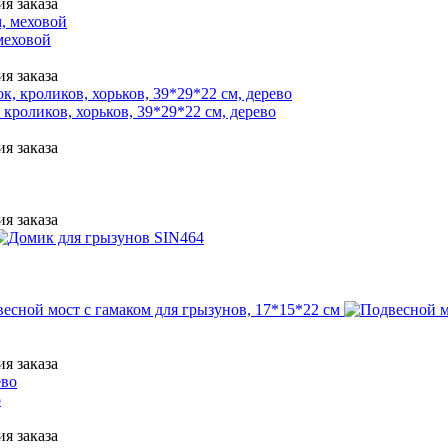
я заказа
меховой
я заказа
кроликов, хорьков, 39*29*22 см, дерево
я заказа
я заказа
я заказа
о
я заказа