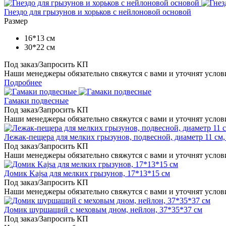
Гнездо для грызунов и хорьков с нейлоновой основой
Размер
16*13 см
30*22 см
Под заказ/Запросить КП
Наши менеджеры обязательно свяжутся с вами и уточнят услови
Подробнее
Гамаки подвесные
Под заказ/Запросить КП
Наши менеджеры обязательно свяжутся с вами и уточнят услови
Лежак-пещера для мелких грызунов, подвесной, диаметр 11 см,
Под заказ/Запросить КП
Наши менеджеры обязательно свяжутся с вами и уточнят услови
Домик Kajsa для мелких грызунов, 17*13*15 см
Под заказ/Запросить КП
Наши менеджеры обязательно свяжутся с вами и уточнят услови
Домик шуршащий с меховым дном, нейлон, 37*35*37 см
Под заказ/Запросить КП