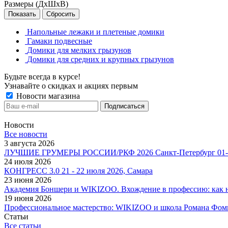
Размеры (ДхШхВ)
Сбросить
Напольные лежаки и плетеные домики
Гамаки подвесные
Домики для мелких грызунов
Домики для средних и крупных грызунов
Будьте всегда в курсе!
Узнавайте о скидках и акциях первым
Новости магазина
Новости
Все новости
3 августа 2026
ЛУЧШИЕ ГРУМЕРЫ РОССИИ/РКФ 2026 Санкт-Петербург 01-0
24 июля 2026
КОНГРЕСС 3.0 21 - 22 июля 2026, Самара
23 июня 2026
Академия Боншери и WIKIZOO. Вхождение в профессию: как не
19 июня 2026
Профессиональное мастерство: WIKIZOO и школа Романа Фом
Статьи
Все статьи