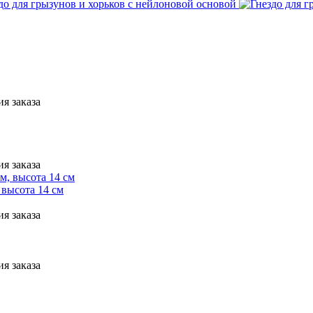
я заказа
я заказа
 высота 14 см
я заказа
я заказа