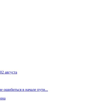
2 августа
 ошибиться в начале пути...
ина