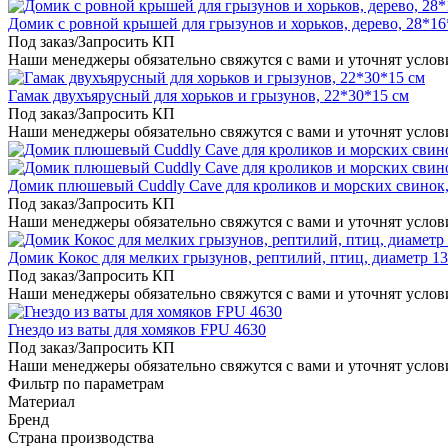
Домик с ровной крышей для грызунов и хорьков, дерево, 28*16
Под заказ/Запросить КП
Наши менеджеры обязательно свяжутся с вами и уточнят услови
Гамак двухъярусный для хорьков и грызунов, 22*30*15 см
Под заказ/Запросить КП
Наши менеджеры обязательно свяжутся с вами и уточнят услови
Домик плюшевый Cuddly Cave для кроликов и морских свинок,
Под заказ/Запросить КП
Наши менеджеры обязательно свяжутся с вами и уточнят услови
Домик Кокос для мелких грызунов, рептилий, птиц, диаметр 13
Под заказ/Запросить КП
Наши менеджеры обязательно свяжутся с вами и уточнят услови
Гнездо из ваты для хомяков FPU 4630
Под заказ/Запросить КП
Наши менеджеры обязательно свяжутся с вами и уточнят услови
Фильтр по параметрам
Материал
Бренд
Страна производства