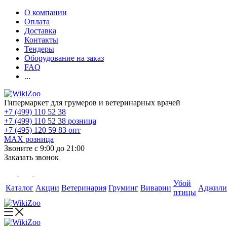
О компании
Оплата
Доставка
Контакты
Тендеры
Оборудование на заказ
FAQ
...
Гипермаркет для грумеров и ветеринарных врачей
+7 (499) 110 52 38
+7 (499) 110 52 38
розница
+7 (495) 120 59 83
опт
MAX
розница
Звоните с 9:00 до 21:00
Заказать звонок
Убой
Каталог
Акции
Ветеринария
Груминг
Виварии
Аджили
птицы