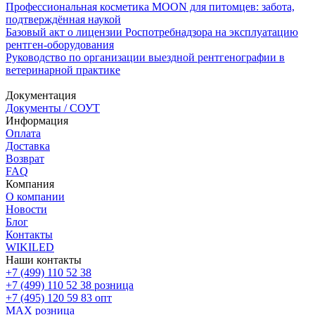
Профессиональная косметика MOON для питомцев: забота,
подтверждённая наукой
Базовый акт о лицензии Роспотребнадзора на эксплуатацию
рентген-оборудования
Руководство по организации выездной рентгенографии в
ветеринарной практике
Документация
Документы / СОУТ
Информация
Оплата
Доставка
Возврат
FAQ
Компания
О компании
Новости
Блог
Контакты
WIKILED
Наши контакты
+7 (499) 110 52 38
+7 (499) 110 52 38
розница
+7 (495) 120 59 83
опт
MAX
розница