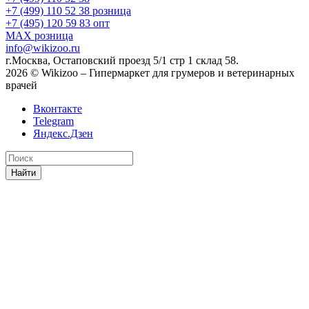
+7 (499) 110 52 38
розница
+7 (495) 120 59 83
опт
MAX
розница
info@wikizoo.ru
г.Москва, Остаповский проезд 5/1 стр 1 склад 58.
2026 © Wikizoo – Гипермаркет для грумеров и ветеринарных
врачей
Вконтакте
Telegram
Яндекс.Дзен
Найти