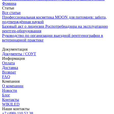
Фомина
Статьи
Все статьи
Профессиональная косметика MOON для питомцев: забота,
подтверждённая наукой
Базовый акт о лицензии Роспотребнадзора на эксплуатацию
рентген-оборудования
Руководство по организации выездной рентгенографии в
ветеринарной практике
Документация
Документы / СОУТ
Информация
Оплата
Доставка
Возврат
FAQ
Компания
О компании
Новости
Блог
Контакты
WIKILED
Наши контакты
+7 (499) 110 52 38