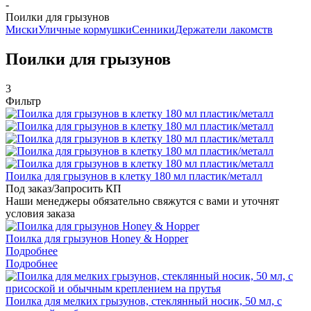
-
Поилки для грызунов
Миски
Уличные кормушки
Сенники
Держатели лакомств
Поилки для грызунов
3
Фильтр
Поилка для грызунов в клетку 180 мл пластик/металл
Под заказ/Запросить КП
Наши менеджеры обязательно свяжутся с вами и уточнят
условия заказа
Поилка для грызунов Honey & Hopper
Подробнее
Подробнее
Поилка для мелких грызунов, стеклянный носик, 50 мл, с