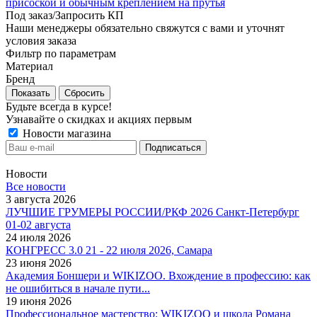
присоской и обычным креплением на прутья
Под заказ/Запросить КП
Наши менеджеры обязательно свяжутся с вами и уточнят
условия заказа
Фильтр по параметрам
Материал
Бренд
Сбросить
Будьте всегда в курсе!
Узнавайте о скидках и акциях первым
Новости магазина
Новости
Все новости
3 августа 2026
ЛУЧШИЕ ГРУМЕРЫ РОССИИ/РКФ 2026 Санкт-Петербург
01-02 августа
24 июля 2026
КОНГРЕСС 3.0 21 - 22 июля 2026, Самара
23 июня 2026
Академия Боншери и WIKIZOO. Вхождение в профессию: как
не ошибиться в начале пути...
19 июня 2026
Профессиональное мастерство: WIKIZOO и школа Романа