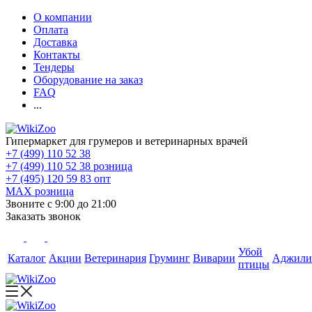
О компании
Оплата
Доставка
Контакты
Тендеры
Оборудование на заказ
FAQ
...
Гипермаркет для грумеров и ветеринарных врачей
+7 (499) 110 52 38
+7 (499) 110 52 38
розница
+7 (495) 120 59 83
опт
MAX
розница
Звоните с 9:00 до 21:00
Заказать звонок
Убой
Каталог
Акции
Ветеринария
Груминг
Виварии
Аджили
птицы