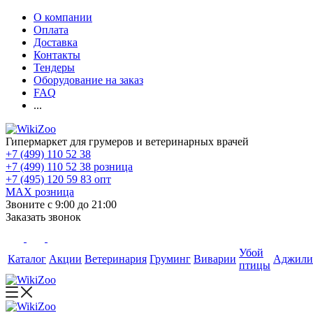
О компании
Оплата
Доставка
Контакты
Тендеры
Оборудование на заказ
FAQ
...
Гипермаркет для грумеров и ветеринарных врачей
+7 (499) 110 52 38
+7 (499) 110 52 38
розница
+7 (495) 120 59 83
опт
MAX
розница
Звоните с 9:00 до 21:00
Заказать звонок
Убой
Каталог
Акции
Ветеринария
Груминг
Виварии
Аджили
птицы