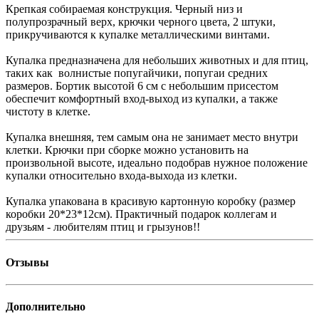
Крепкая собираемая конструкция. Черный низ и
полупрозрачный верх, крючки черного цвета, 2 штуки,
прикручиваются к купалке металлическими винтами.
Купалка предназначена для небольших животных и для птиц,
таких как волнистые попугайчики, попугаи средних
размеров. Бортик высотой 6 см с небольшим присестом
обеспечит комфортный вход-выход из купалки, а также
чистоту в клетке.
Купалка внешняя, тем самым она не занимает место внутри
клетки. Крючки при сборке можно установить на
произвольной высоте, идеально подобрав нужное положение
купалки относительно входа-выхода из клетки.
Купалка упакована в красивую картонную коробку (размер
коробки 20*23*12см). Практичный подарок коллегам и
друзьям - любителям птиц и грызунов!!
Отзывы
Дополнительно