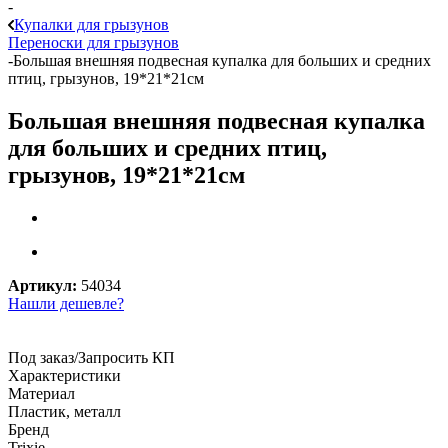
-
Купалки для грызунов
Переноски для грызунов
-
Большая внешняя подвесная купалка для больших и средних
птиц, грызунов, 19*21*21см
Большая внешняя подвесная купалка
для больших и средних птиц,
грызунов, 19*21*21см
Артикул:
54034
Нашли дешевле?
Под заказ/Запросить КП
Характеристики
Материал
Пластик, металл
Бренд
Trixie