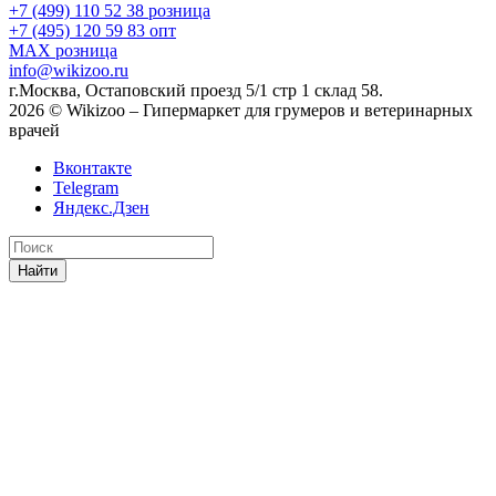
+7 (499) 110 52 38
розница
+7 (495) 120 59 83
опт
MAX
розница
info@wikizoo.ru
г.Москва, Остаповский проезд 5/1 стр 1 склад 58.
2026 © Wikizoo – Гипермаркет для грумеров и ветеринарных
врачей
Вконтакте
Telegram
Яндекс.Дзен
Найти