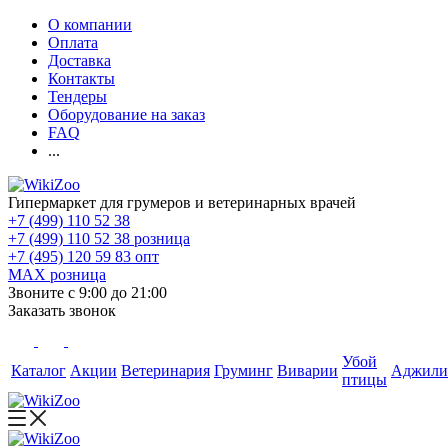
О компании
Оплата
Доставка
Контакты
Тендеры
Оборудование на заказ
FAQ
...
Гипермаркет для грумеров и ветеринарных врачей
+7 (499) 110 52 38
+7 (499) 110 52 38
розница
+7 (495) 120 59 83
опт
MAX
розница
Звоните с 9:00 до 21:00
Заказать звонок
Убой
Каталог
Акции
Ветеринария
Груминг
Виварии
Аджили
птицы