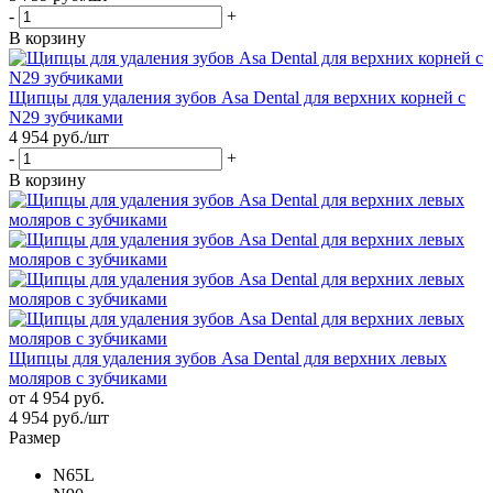
-
+
В корзину
Щипцы для удаления зубов Asa Dental для верхних корней с
N29 зубчиками
4 954
руб.
/шт
-
+
В корзину
Щипцы для удаления зубов Asa Dental для верхних левых
моляров с зубчиками
от
4 954 руб.
4 954
руб.
/шт
Размер
N65L