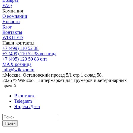
Возврат
FAQ
Компания
О компании
Новости
Блог
Контакты
WIKILED
Наши контакты
+7 (499) 110 52 38
+7 (499) 110 52 38
розница
+7 (495) 120 59 83
опт
MAX
розница
info@wikizoo.ru
г.Москва, Остаповский проезд 5/1 стр 1 склад 58.
2026 © Wikizoo – Гипермаркет для грумеров и ветеринарных
врачей
Вконтакте
Telegram
Яндекс.Дзен
Найти