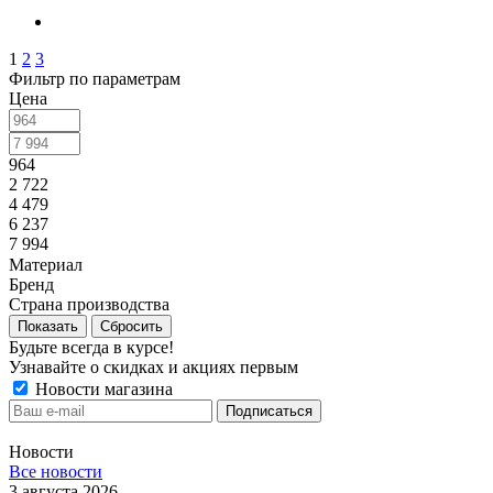
1
2
3
Фильтр по параметрам
Цена
964
2 722
4 479
6 237
7 994
Материал
Бренд
Страна производства
Сбросить
Будьте всегда в курсе!
Узнавайте о скидках и акциях первым
Новости магазина
Новости
Все новости
3 августа 2026