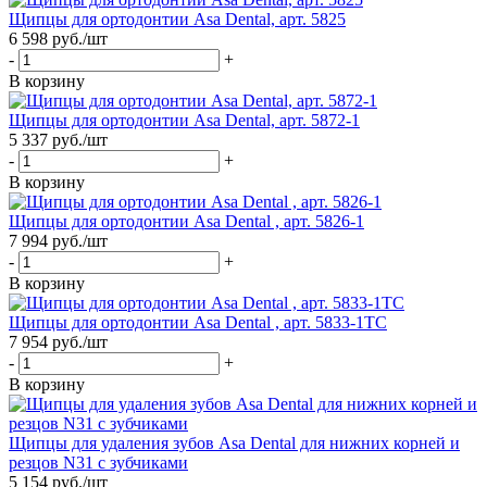
Щипцы для ортодонтии Asa Dental, арт. 5825
6 598
руб.
/шт
-
+
В корзину
Щипцы для ортодонтии Asa Dental, арт. 5872-1
5 337
руб.
/шт
-
+
В корзину
Щипцы для ортодонтии Asa Dental , арт. 5826-1
7 994
руб.
/шт
-
+
В корзину
Щипцы для ортодонтии Asa Dental , арт. 5833-1TC
7 954
руб.
/шт
-
+
В корзину
Щипцы для удаления зубов Asa Dental для нижних корней и
резцов N31 с зубчиками
5 154
руб.
/шт