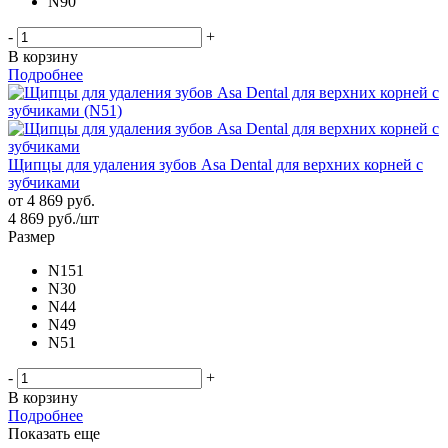
N90
-
+
В корзину
Подробнее
Щипцы для удаления зубов Asa Dental для верхних корней с
зубчиками
от
4 869 руб.
4 869
руб.
/шт
Размер
N151
N30
N44
N49
N51
-
+
В корзину
Подробнее
Показать еще