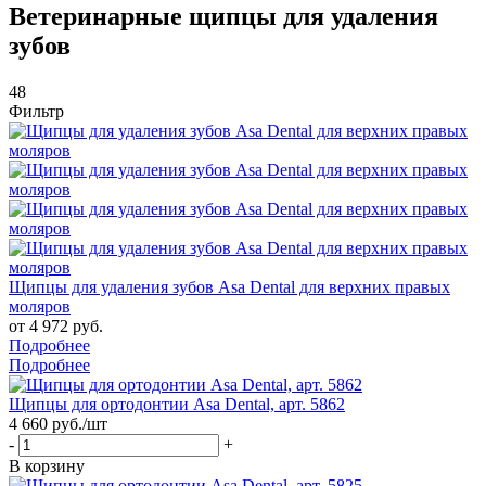
Ветеринарные щипцы для удаления
зубов
48
Фильтр
Щипцы для удаления зубов Asa Dental для верхних правых
моляров
от
4 972 руб.
Подробнее
Подробнее
Щипцы для ортодонтии Asa Dental, арт. 5862
4 660
руб.
/шт
-
+
В корзину