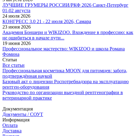
ЛУЧШИЕ ГРУМЕРЫ РОССИИ/РКФ 2026 Санкт-Петербург
01-02 августа
24 июля 2026
КОНГРЕСС 3.0 21 - 22 июля 2026, Самара
23 июня 2026
Академия Боншери и WIKIZOO. Вхождение в профессию: как
не ошибиться в начале пути...
19 июня 2026
Профессиональное мастерство: WIKIZOO и школа Романа
Фомина
Статьи
Все статьи
Профессиональная косметика MOON для питомцев: забота,
подтверждённая наукой
Базовый акт о лицензии Роспотребнадзора на эксплуатацию
рентген-оборудования
Руководство по организации выездной рентгенографии в
ветеринарной практике
Документация
Документы / СОУТ
Информация
Оплата
Доставка