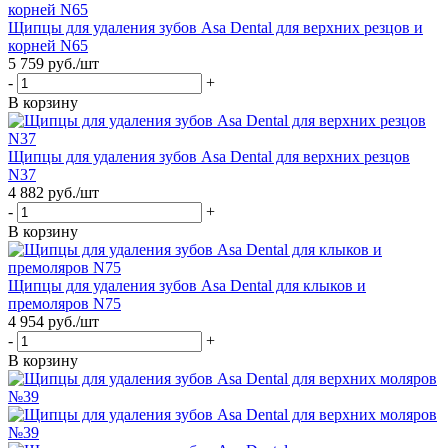
Щипцы для удаления зубов Asa Dental для верхних резцов и
корней N65
5 759
руб.
/шт
-
+
В корзину
Щипцы для удаления зубов Asa Dental для верхних резцов
N37
4 882
руб.
/шт
-
+
В корзину
Щипцы для удаления зубов Asa Dental для клыков и
премоляров N75
4 954
руб.
/шт
-
+
В корзину