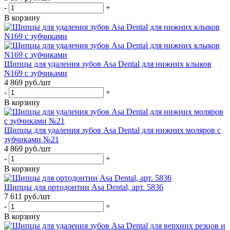
-
+
В корзину
Щипцы для удаления зубов Asa Dental для нижних клыков
N169 с зубчиками
4 869
руб.
/шт
-
+
В корзину
Щипцы для удаления зубов Asa Dental для нижних моляров с
зубчиками №21
4 869
руб.
/шт
-
+
В корзину
Щипцы для ортодонтии Asa Dental, арт. 5836
7 611
руб.
/шт
-
+
В корзину