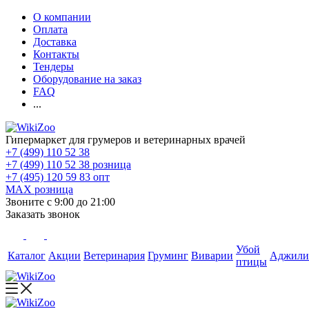
О компании
Оплата
Доставка
Контакты
Тендеры
Оборудование на заказ
FAQ
...
Гипермаркет для грумеров и ветеринарных врачей
+7 (499) 110 52 38
+7 (499) 110 52 38
розница
+7 (495) 120 59 83
опт
MAX
розница
Звоните с 9:00 до 21:00
Заказать звонок
Убой
Каталог
Акции
Ветеринария
Груминг
Виварии
Аджили
птицы