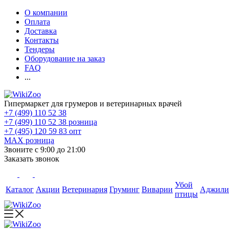
О компании
Оплата
Доставка
Контакты
Тендеры
Оборудование на заказ
FAQ
...
Гипермаркет для грумеров и ветеринарных врачей
+7 (499) 110 52 38
+7 (499) 110 52 38
розница
+7 (495) 120 59 83
опт
MAX
розница
Звоните с 9:00 до 21:00
Заказать звонок
Убой
Каталог
Акции
Ветеринария
Груминг
Виварии
Аджили
птицы