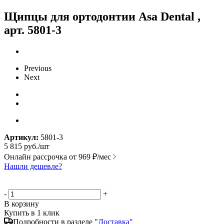
Щипцы для ортодонтии Asa Dental ,
арт. 5801-3
Previous
Next
Артикул:
5801-3
5 815
руб.
/шт
Онлайн рассрочка от
969 ₽/мес
Нашли дешевле?
-
+
В корзину
Купить в 1 клик
Подробности в разделе
"Доставка"