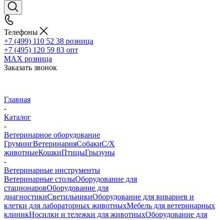
Телефоны
+7 (499) 110 52 38
розница
+7 (495) 120 59 83
опт
MAX
розница
Заказать звонок
Главная
-
Каталог
-
Ветеринарное оборудование
Груминг
Ветеринария
Собаки
С/Х
животные
Кошки
Птицы
Грызуны
-
Ветеринарные инструменты
Ветеринарные столы
Оборудование для
стационаров
Оборудование для
диагностики
Светильники
Оборудование для вивариев и
клетки для лабораторных животных
Мебель для ветеринарных
клиник
Носилки и тележки для животных
Оборудование для