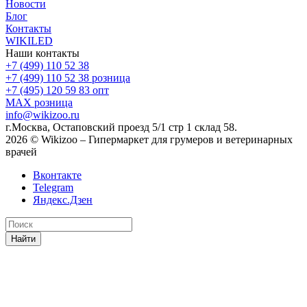
Новости
Блог
Контакты
WIKILED
Наши контакты
+7 (499) 110 52 38
+7 (499) 110 52 38
розница
+7 (495) 120 59 83
опт
MAX
розница
info@wikizoo.ru
г.Москва, Остаповский проезд 5/1 стр 1 склад 58.
2026 © Wikizoo – Гипермаркет для грумеров и ветеринарных
врачей
Вконтакте
Telegram
Яндекс.Дзен
Найти