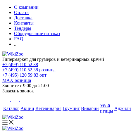
О компании
Оплата
Доставка
Контакты
Тендеры
Оборудование на заказ
FAQ
...
Гипермаркет для грумеров и ветеринарных врачей
+7 (499) 110 52 38
+7 (499) 110 52 38
розница
+7 (495) 120 59 83
опт
MAX
розница
Звоните с 9:00 до 21:00
Заказать звонок
Убой
Каталог
Акции
Ветеринария
Груминг
Виварии
Аджили
птицы