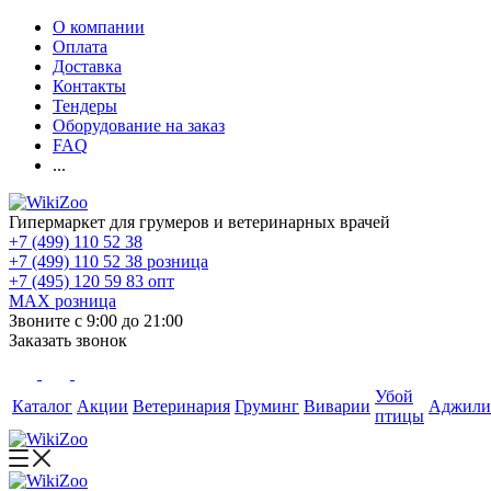
О компании
Оплата
Доставка
Контакты
Тендеры
Оборудование на заказ
FAQ
...
Гипермаркет для грумеров и ветеринарных врачей
+7 (499) 110 52 38
+7 (499) 110 52 38
розница
+7 (495) 120 59 83
опт
MAX
розница
Звоните с 9:00 до 21:00
Заказать звонок
Убой
Каталог
Акции
Ветеринария
Груминг
Виварии
Аджили
птицы