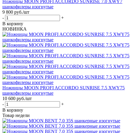
Ножницы MOON PROFI ACCORDO SUNRISE 7.0 XWY7
шанкофилеры изогнутые
9 800
руб.
/шт
-
+
В корзину
НОВИНКА
Ножницы MOON PROFI ACCORDO SUNRISE 7.5 XWY75
шанкофилеры изогнутые
10 600
руб.
/шт
-
+
В корзину
Товар недели