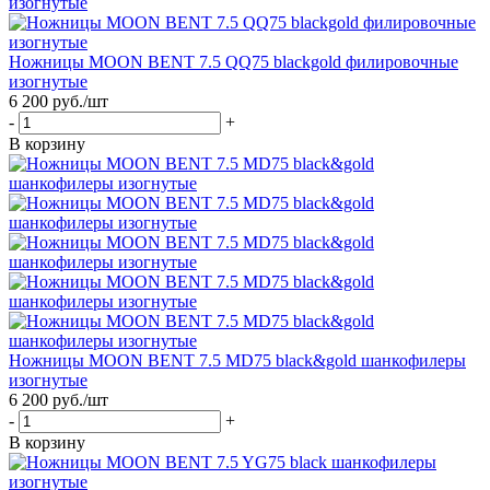
Ножницы MOON BENT 7.5 QQ75 blackgold филировочные
изогнутые
6 200
руб.
/шт
-
+
В корзину
Ножницы MOON BENT 7.5 MD75 black&gold шанкофилеры
изогнутые
6 200
руб.
/шт
-
+
В корзину