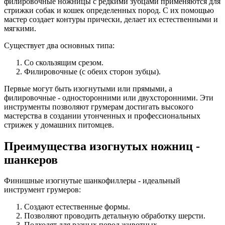
филировочные ножницы с редкими зубцами применяются для
стрижки собак и кошек определенных пород. С их помощью
мастер создает контуры прически, делает их естественными и
мягкими.
Существует два основных типа:
Со скользящим срезом.
Филировочные (с обеих сторон зубцы).
Первые могут быть изогнутыми или прямыми, а
филировочные - односторонними или двухсторонними. Эти
инструменты позволяют грумерам достигать высокого
мастерства в создании утонченных и профессиональных
стрижек у домашних питомцев.
Преимущества изогнутых ножниц -
шанкеров
Финишные изогнутые шанкофиллеры - идеальный
инструмент грумеров:
Создают естественные формы.
Позволяют проводить детальную обработку шерсти.
Подходят для разных пород животных.