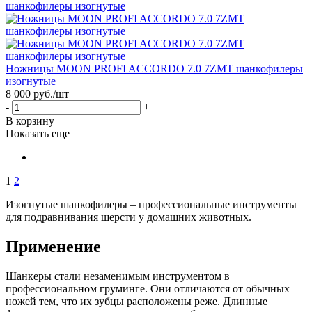
Ножницы MOON PROFI ACCORDO 7.0 7ZMT шанкофилеры
изогнутые
8 000
руб.
/шт
-
+
В корзину
Показать еще
1
2
Изогнутые шанкофилеры – профессиональные инструменты
для подравнивания шерсти у домашних животных.
Применение
Шанкеры стали незаменимым инструментом в
профессиональном груминге. Они отличаются от обычных
ножей тем, что их зубцы расположены реже. Длинные