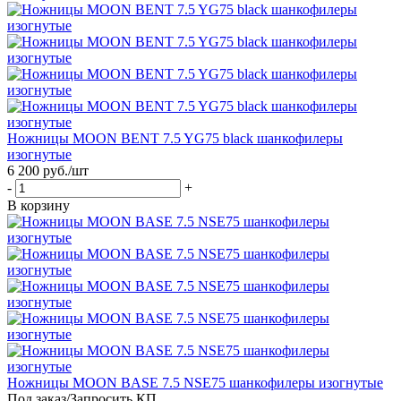
Ножницы MOON BENT 7.5 YG75 black шанкофилеры
изогнутые
6 200
руб.
/шт
-
+
В корзину
Ножницы MOON BASE 7.5 NSE75 шанкофилеры изогнутые
Под заказ/Запросить КП