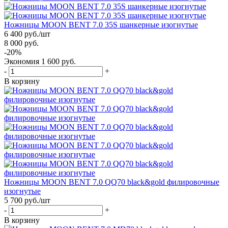
Ножницы MOON BENT 7.0 35S шанкерные изогнутые
6 400
руб.
/шт
8 000
руб.
-
20
%
Экономия
1 600
руб.
-
+
В корзину
Ножницы MOON BENT 7.0 QQ70 black&gold филировочные
изогнутые
5 700
руб.
/шт
-
+
В корзину