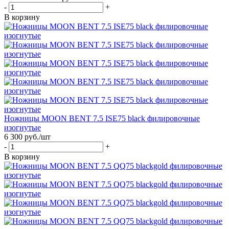
-
+
В корзину
Ножницы MOON BENT 7.5 ISE75 black филировочные
изогнутые
6 300
руб.
/шт
-
+
В корзину