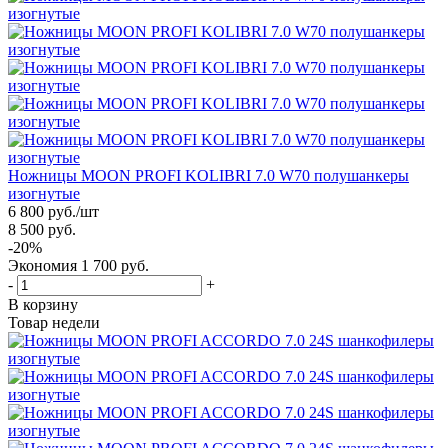
Ножницы MOON PROFI KOLIBRI 7.0 W70 полушанкеры
изогнутые
6 800
руб.
/шт
8 500
руб.
-
20
%
Экономия
1 700
руб.
-
+
В корзину
Товар недели