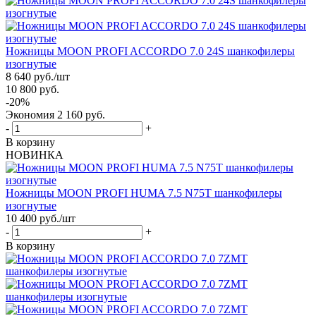
Ножницы MOON PROFI ACCORDO 7.0 24S шанкофилеры
изогнутые
8 640
руб.
/шт
10 800
руб.
-
20
%
Экономия
2 160
руб.
-
+
В корзину
НОВИНКА
Ножницы MOON PROFI HUMA 7.5 N75T шанкофилеры
изогнутые
10 400
руб.
/шт
-
+
В корзину