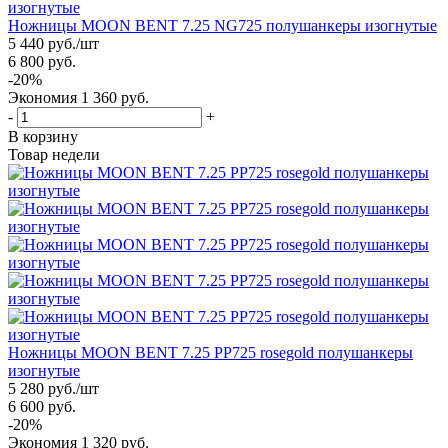
Ножницы MOON BENT 7.25 NG725 полушанкеры изогнутые
5 440
руб.
/шт
6 800
руб.
-
20
%
Экономия
1 360
руб.
-
+
В корзину
Товар недели
Ножницы MOON BENT 7.25 PP725 rosegold полушанкеры
изогнутые
5 280
руб.
/шт
6 600
руб.
-
20
%
Экономия
1 320
руб.