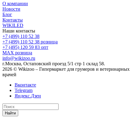
О компании
Новости
Блог
Контакты
WIKILED
Наши контакты
+7 (499) 110 52 38
+7 (499) 110 52 38
розница
+7 (495) 120 59 83
опт
MAX
розница
info@wikizoo.ru
г.Москва, Остаповский проезд 5/1 стр 1 склад 58.
2026 © Wikizoo – Гипермаркет для грумеров и ветеринарных
врачей
Вконтакте
Telegram
Яндекс.Дзен
Найти