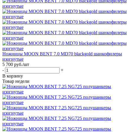
Ножницы MOON BENT 7.0 MD70 blackgold шанкофилеры
изогнутые
5 700
руб.
/шт
-
+
В корзину
Товар недели