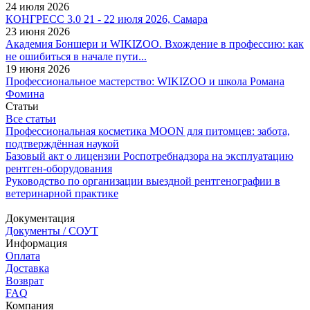
24 июля 2026
КОНГРЕСС 3.0 21 - 22 июля 2026, Самара
23 июня 2026
Академия Боншери и WIKIZOO. Вхождение в профессию: как
не ошибиться в начале пути...
19 июня 2026
Профессиональное мастерство: WIKIZOO и школа Романа
Фомина
Статьи
Все статьи
Профессиональная косметика MOON для питомцев: забота,
подтверждённая наукой
Базовый акт о лицензии Роспотребнадзора на эксплуатацию
рентген-оборудования
Руководство по организации выездной рентгенографии в
ветеринарной практике
Документация
Документы / СОУТ
Информация
Оплата
Доставка
Возврат
FAQ
Компания