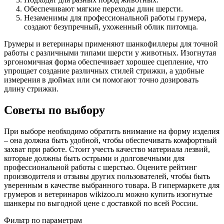
Обеспечивают мягкие переходы длин шерсти.
Незаменимы для профессиональной работы грумера,
создают безупречный, ухоженный облик питомца.
Грумеры и ветеринары применяют шанкофиллеры для точной
работы с различными типами шерсти у животных. Изогнутая
эргономичная форма обеспечивает хорошее сцепление, что
упрощает создание различных стилей стрижки, а удобные
измерения в дюймах или см помогают точно дозировать
длину стрижки.
Советы по выбору
При выборе необходимо обратить внимание на форму изделия
– она должна быть удобной, чтобы обеспечивать комфортный
захват при работе. Стоит учесть качество материала лезвий,
которые должны быть острыми и долговечными для
профессиональной работы с шерстью. Оцените рейтинг
производителя и отзывы других пользователей, чтобы быть
уверенным в качестве выбранного товара. В гипермаркете для
грумеров и ветеринаров wikizoo.ru можно купить изогнутые
шанкеры по выгодной цене с доставкой по всей России.
Фильтр по параметрам