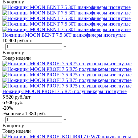
В корзину
Ножницы MOON BENT 7.5 30T шанкофилеры изогнутые
10 900
руб.
/шт
-
+
В корзину
Товар недели
Ножницы MOON PROFI 7.5 R75 полушанкеры изогнутые
5 520
руб.
/шт
6 900
руб.
-
20
%
Экономия
1 380
руб.
-
+
В корзину
Товар недели