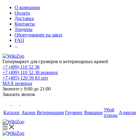
О компании
Оплата
Доставка
Контакты
Тендеры
Оборудование на заказ
FAQ
...
Гипермаркет для грумеров и ветеринарных врачей
+7 (499) 110 52 38
+7 (499) 110 52 38
розница
+7 (495) 120 59 83
опт
MAX
розница
Звоните с 9:00 до 21:00
Заказать звонок
Убой
Каталог
Акции
Ветеринария
Груминг
Виварии
Аджили
птицы