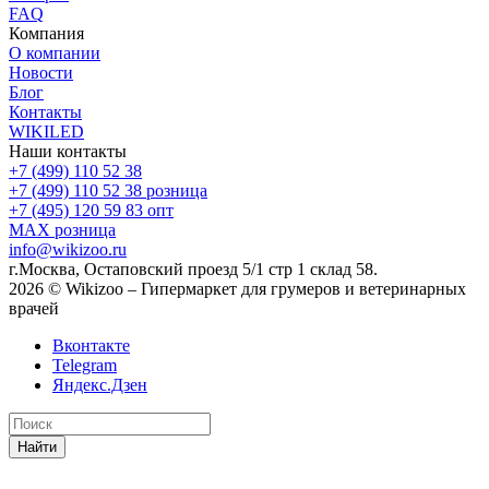
FAQ
Компания
О компании
Новости
Блог
Контакты
WIKILED
Наши контакты
+7 (499) 110 52 38
+7 (499) 110 52 38
розница
+7 (495) 120 59 83
опт
MAX
розница
info@wikizoo.ru
г.Москва, Остаповский проезд 5/1 стр 1 склад 58.
2026 © Wikizoo – Гипермаркет для грумеров и ветеринарных
врачей
Вконтакте
Telegram
Яндекс.Дзен
Найти