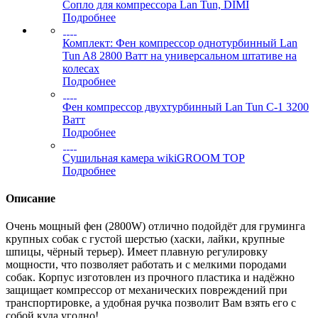
Сопло для компрессора Lan Tun, DIMI
Подробнее
Комплект: Фен компрессор однотурбинный Lan
Tun A8 2800 Ватт на универсальном штативе на
колесах
Подробнее
Фен компрессор двухтурбинный Lan Tun С-1 3200
Ватт
Подробнее
Сушильная камера wikiGROOM TOP
Подробнее
Описание
Очень мощный фен (2800W) отлично подойдёт для груминга
крупных собак с густой шерстью (хаски, лайки, крупные
шпицы, чёрный терьер). Имеет плавную регулировку
мощности, что позволяет работать и с мелкими породами
собак. Корпус изготовлен из прочного пластика и надёжно
защищает компрессор от механических повреждений при
транспортировке, а удобная ручка позволит Вам взять его с
собой куда угодно!