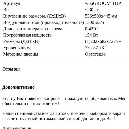
Артикул
wikiGROOM-TOP
Вес
~ 30 кг
Внутренние размеры, (ДхШхВ)
536х500х445 мм
Воздушный поток (производительность)
1300 м3/ч
Диапазон температур нагрева
0-42°С
Потребляемая мощность
154 Вт
Размеры (ДхШхВ)
(Г)702х682х727мм
Уровень шума
73 - 87 дБ
Материал дверцы
Оргстекло
Отзывы
Дополнительно
Если у Вас появятся вопросы – пожалуйста, обращайтесь. Мы
обязательно на них ответим!
Наши специалисты всегда готовы помочь с выбором товара и
рассчитать самый оптимальный способ доставки до Вас!
Документация