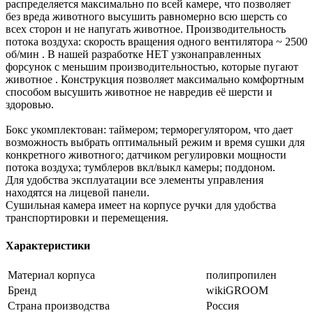
распределяется максимально по всей камере, что позволяет
без вреда животного высушить равномерно всю шерсть со
всех сторон и не напугать животное. Производительность
потока воздуха: скорость вращения одного вентилятора ~ 2500
об/мин . В нашей разработке НЕТ узконаправленных
форсунок с меньшим производительностью, которые пугают
животное . Конструкция позволяет максимально комфортным
способом высушить животное не навредив её шерсти и
здоровью.
Бокс укомплектован: таймером; терморегулятором, что дает
возможность выбрать оптимальный режим и время сушки для
конкретного животного; датчиком регулировки мощности
потока воздуха; тумблеров вкл/выкл камеры; поддоном.
Для удобства эксплуатации все элементы управления
находятся на лицевой панели.
Сушильная камера имеет на корпусе ручки для удобства
транспортировки и перемещения.
Характеристики
Материал корпуса
полипропилен
Бренд
wikiGROOM
Страна производства
Россия