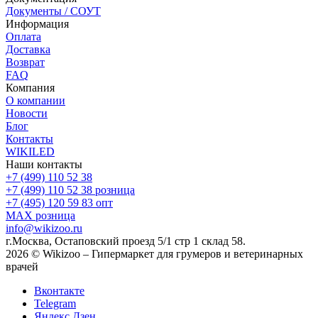
Документы / СОУТ
Информация
Оплата
Доставка
Возврат
FAQ
Компания
О компании
Новости
Блог
Контакты
WIKILED
Наши контакты
+7 (499) 110 52 38
+7 (499) 110 52 38
розница
+7 (495) 120 59 83
опт
MAX
розница
info@wikizoo.ru
г.Москва, Остаповский проезд 5/1 стр 1 склад 58.
2026 © Wikizoo – Гипермаркет для грумеров и ветеринарных
врачей
Вконтакте
Telegram
Яндекс.Дзен