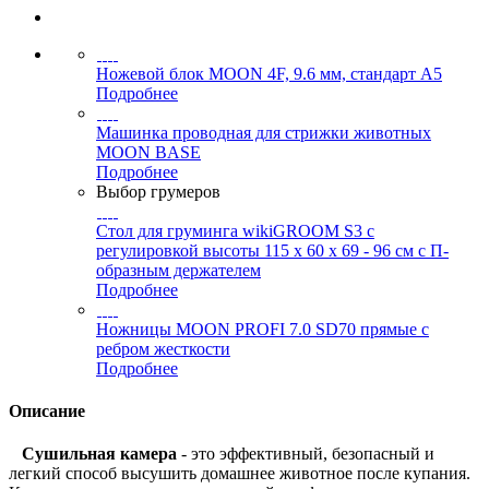
Ножевой блок MOON 4F, 9.6 мм, стандарт А5
Подробнее
Машинка проводная для стрижки животных
MOON BASE
Подробнее
Выбор грумеров
Стол для груминга wikiGROOM S3 с
регулировкой высоты 115 x 60 x 69 - 96 см с П-
образным держателем
Подробнее
Ножницы MOON PROFI 7.0 SD70 прямые с
ребром жесткости
Подробнее
Описание
Сушильная камера
- это эффективный, безопасный и
легкий способ высушить домашнее животное после купания.