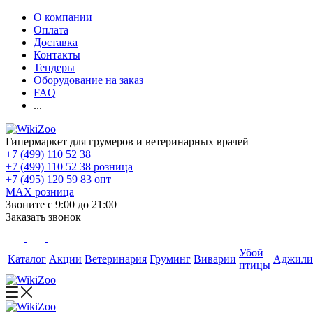
О компании
Оплата
Доставка
Контакты
Тендеры
Оборудование на заказ
FAQ
...
Гипермаркет для грумеров и ветеринарных врачей
+7 (499) 110 52 38
+7 (499) 110 52 38
розница
+7 (495) 120 59 83
опт
MAX
розница
Звоните с 9:00 до 21:00
Заказать звонок
Убой
Каталог
Акции
Ветеринария
Груминг
Виварии
Аджили
птицы