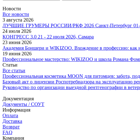
Новости
Все новости
3 августа 2026
ЛУЧШИЕ ГРУМЕРЫ РОССИИ/РКФ 2026 Санкт-Петербург 01-0
24 июля 2026
КОНГРЕСС 3.0 21 - 22 июля 2026, Самара
23 июня 2026
Академия Боншери и WIKIZOO. Вхождение в профессию: как не
19 июня 2026
Профессиональное мастерство: WIKIZOO и школа Романа Фом
Статьи
Все статьи
Профессиональная косметика MOON для питомцев: забота, по
Базовый акт о лицензии Роспотребнадзора на эксплуатацию ре
Руководство по организации выездной рентгенографии в вете
Документация
Документы / СОУТ
Информация
Оплата
Доставка
Возврат
FAQ
Компания