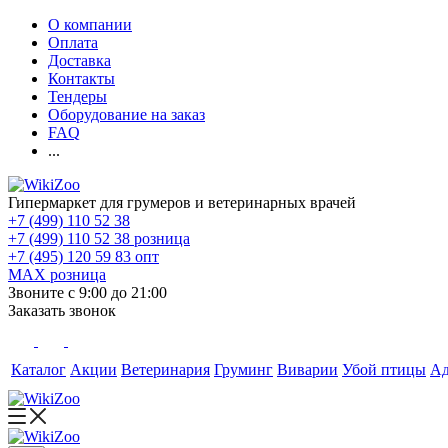
О компании
Оплата
Доставка
Контакты
Тендеры
Оборудование на заказ
FAQ
...
Гипермаркет для грумеров и ветеринарных врачей
+7 (499) 110 52 38
+7 (499) 110 52 38
розница
+7 (495) 120 59 83
опт
MAX
розница
Звоните с 9:00 до 21:00
Заказать звонок
Каталог
Акции
Ветеринария
Груминг
Виварии
Убой птицы
А