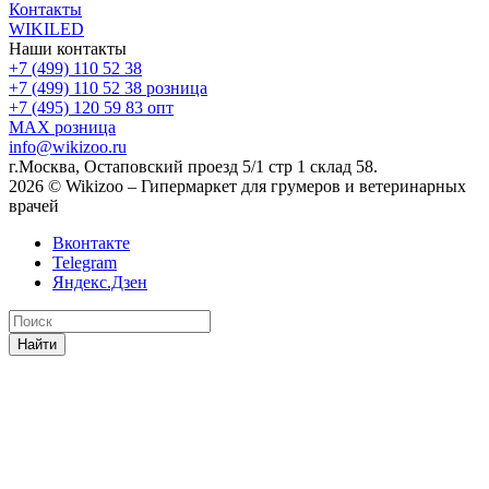
Контакты
WIKILED
Наши контакты
+7 (499) 110 52 38
+7 (499) 110 52 38
розница
+7 (495) 120 59 83
опт
MAX
розница
info@wikizoo.ru
г.Москва, Остаповский проезд 5/1 стр 1 склад 58.
2026 © Wikizoo – Гипермаркет для грумеров и ветеринарных
врачей
Вконтакте
Telegram
Яндекс.Дзен
Найти