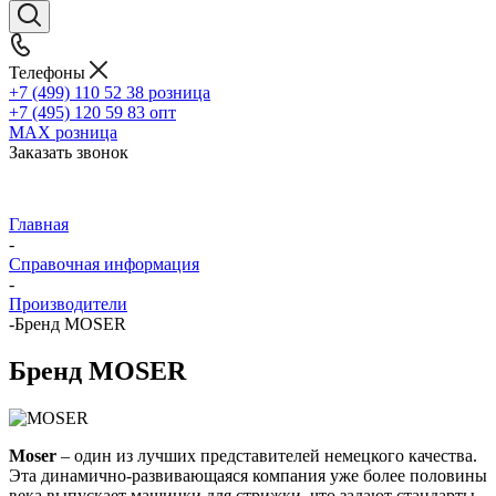
Телефоны
+7 (499) 110 52 38
розница
+7 (495) 120 59 83
опт
MAX
розница
Заказать звонок
Главная
-
Справочная информация
-
Производители
-
Бренд MOSER
Бренд MOSER
Moser
– один из лучших представителей немецкого качества.
Эта динамично-развивающаяся компания уже более половины
века выпускает машинки для стрижки, что задают стандарты