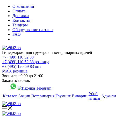
О компании
Оплата
Доставка
Контакты
Тендеры
Оборудование на заказ
FAQ
...
Гипермаркет для грумеров и ветеринарных врачей
+7 (499) 110 52 38
+7 (499) 110 52 38
розница
+7 (495) 120 59 83
опт
MAX
розница
Звоните с 9:00 до 21:00
Заказать звонок
Убой
Каталог
Акции
Ветеринария
Груминг
Виварии
Аджили
птицы