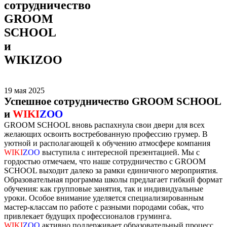
сотрудничество
GROOM
SCHOOL
и
WIKIZOO
19 мая 2025
Успешное сотрудничество GROOM SCHOOL
и
WIKI
ZOO
GROOM SCHOOL вновь распахнула свои двери для всех
желающих освоить востребованную профессию грумер. В
уютной и располагающей к обучению атмосфере компания
WIKI
ZOO
выступила с интересной презентацией. Мы с
гордостью отмечаем, что наше сотрудничество с GROOM
SCHOOL выходит далеко за рамки единичного мероприятия.
Образовательная программа школы предлагает гибкий формат
обучения: как групповые занятия, так и индивидуальные
уроки. Особое внимание уделяется специализированным
мастер-классам по работе с разными породами собак, что
привлекает будущих профессионалов груминга.
WIKI
ZOO
активно поддерживает образовательный процесс,