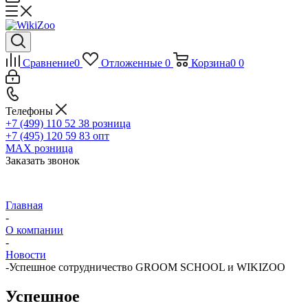
Сравнение
0
Отложенные
0
Корзина
0
0
Телефоны
+7 (499) 110 52 38
розница
+7 (495) 120 59 83
опт
MAX
розница
Заказать звонок
Главная
-
О компании
-
Новости
-
Успешное сотрудничество GROOM SCHOOL и WIKIZOO
Успешное