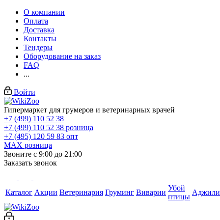
О компании
Оплата
Доставка
Контакты
Тендеры
Оборудование на заказ
FAQ
...
Войти
Гипермаркет для грумеров и ветеринарных врачей
+7 (499) 110 52 38
+7 (499) 110 52 38
розница
+7 (495) 120 59 83
опт
MAX
розница
Звоните с 9:00 до 21:00
Заказать звонок
Убой
Каталог
Акции
Ветеринария
Груминг
Виварии
Аджили
птицы