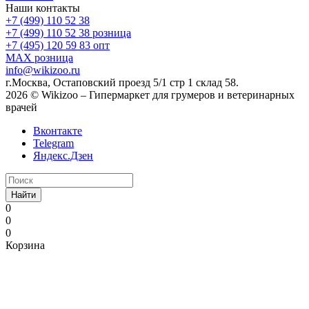
Наши контакты
+7 (499) 110 52 38
+7 (499) 110 52 38
розница
+7 (495) 120 59 83
опт
MAX
розница
info@wikizoo.ru
г.Москва, Остаповский проезд 5/1 стр 1 склад 58.
2026 © Wikizoo – Гипермаркет для грумеров и ветеринарных
врачей
Вконтакте
Telegram
Яндекс.Дзен
Найти
0
0
0
Корзина