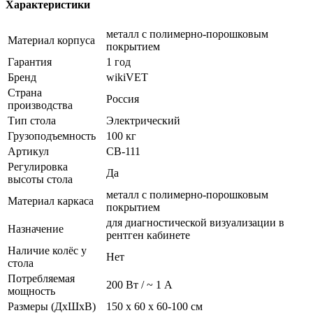
Характеристики
металл с полимерно-порошковым
Материал корпуса
покрытием
Гарантия
1 год
Бренд
wikiVET
Страна
Россия
производства
Тип стола
Электрический
Грузоподъемность
100 кг
Артикул
СВ-111
Регулировка
Да
высоты стола
металл с полимерно-порошковым
Материал каркаса
покрытием
для диагностической визуализации в
Назначение
рентген кабинете
Наличие колёс у
Нет
стола
Потребляемая
200 Вт / ~ 1 А
мощность
Размеры (ДхШхВ)
150 х 60 х 60-100 см