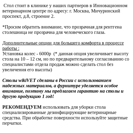
Стол стоит в клинике у наших партнеров в Инновационном
ветеринарном центре по адресу: г. Москва, Мичуринский
проспект, д.8, строение 2.
*Просим обратить внимание, что прозрачная для рентгена
столешница не прозрачна для человеческого глаза.
Дополнительные опции для большего комфорта в процессе
работы :
Установка колес - 6000р (* данная опция увеличивает высоту
стола на 10 – 12 см, но по предварительному согласованию со
специалистами отдела продаж можно сделать стол без
увеличения его высоты)
Столы wikiVET сделаны в России с использованием
надежных материалов, а фурнитуре уделяется особое
внимание, поэтому мы предлагаем гарантию на столы и
другую продукцию 1 год!
РЕКОМЕНДУЕМ
использовать для уборки стола
специализированные дезинфицирующие ветеринарные
средства. При обработке поверхности используйте защитные
перчатки.