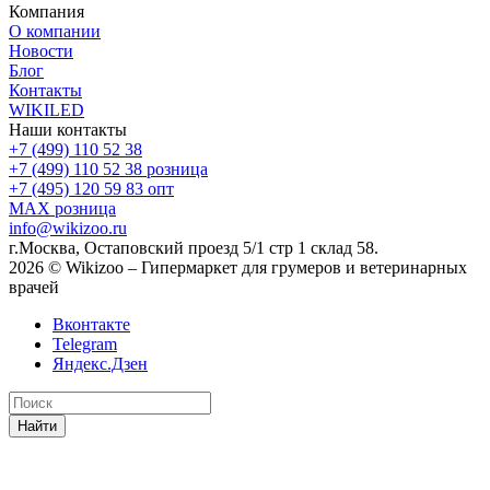
Компания
О компании
Новости
Блог
Контакты
WIKILED
Наши контакты
+7 (499) 110 52 38
+7 (499) 110 52 38
розница
+7 (495) 120 59 83
опт
MAX
розница
info@wikizoo.ru
г.Москва, Остаповский проезд 5/1 стр 1 склад 58.
2026 © Wikizoo – Гипермаркет для грумеров и ветеринарных
врачей
Вконтакте
Telegram
Яндекс.Дзен
Найти