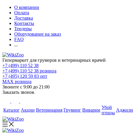
О компании
Оплата
Доставка
Контакты
Тендеры
Оборудование на заказ
FAQ
...
Гипермаркет для грумеров и ветеринарных врачей
+7 (499) 110 52 38
+7 (499) 110 52 38
розница
+7 (495) 120 59 83
опт
MAX
розница
Звоните с 9:00 до 21:00
Заказать звонок
Убой
Каталог
Акции
Ветеринария
Груминг
Виварии
Аджили
птицы