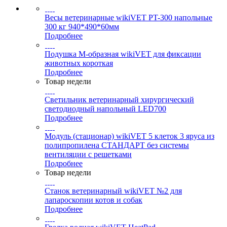
Весы ветеринарные wikiVET PT-300 напольные
300 кг 940*490*60мм
Подробнее
Подушка М-образная wikiVET для фиксации
животных короткая
Подробнее
Товар недели
Светильник ветеринарный хирургический
светодиодный напольный LED700
Подробнее
Модуль (стационар) wikiVET 5 клеток 3 яруса из
полипропилена СТАНДАРТ без системы
вентиляции с решетками
Подробнее
Товар недели
Станок ветеринарный wikiVET №2 для
лапароскопии котов и собак
Подробнее