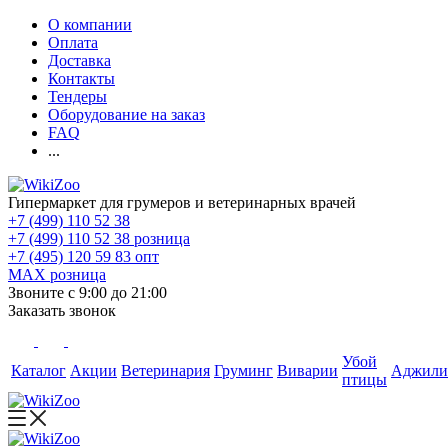
О компании
Оплата
Доставка
Контакты
Тендеры
Оборудование на заказ
FAQ
...
Гипермаркет для грумеров и ветеринарных врачей
+7 (499) 110 52 38
+7 (499) 110 52 38
розница
+7 (495) 120 59 83
опт
MAX
розница
Звоните с 9:00 до 21:00
Заказать звонок
Убой
Каталог
Акции
Ветеринария
Груминг
Виварии
Аджили
птицы