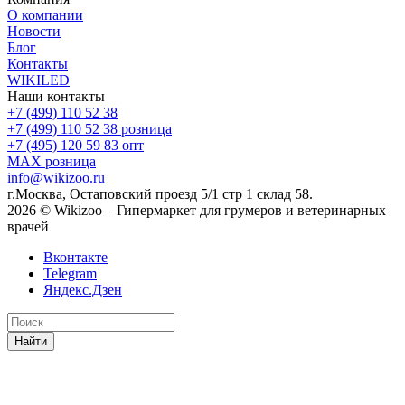
О компании
Новости
Блог
Контакты
WIKILED
Наши контакты
+7 (499) 110 52 38
+7 (499) 110 52 38
розница
+7 (495) 120 59 83
опт
MAX
розница
info@wikizoo.ru
г.Москва, Остаповский проезд 5/1 стр 1 склад 58.
2026 © Wikizoo – Гипермаркет для грумеров и ветеринарных
врачей
Вконтакте
Telegram
Яндекс.Дзен
Найти