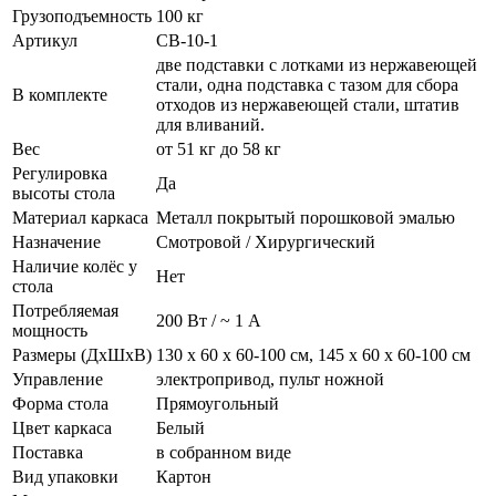
Грузоподъемность
100 кг
Артикул
СВ-10-1
две подставки с лотками из нержавеющей
стали, одна подставка с тазом для сбора
В комплекте
отходов из нержавеющей стали, штатив
для вливаний.
Вес
от 51 кг до 58 кг
Регулировка
Да
высоты стола
Материал каркаса
Металл покрытый порошковой эмалью
Назначение
Смотровой / Хирургический
Наличие колёс у
Нет
стола
Потребляемая
200 Вт / ~ 1 А
мощность
Размеры (ДхШхВ)
130 x 60 x 60-100 см, 145 x 60 x 60-100 см
Управление
электропривод, пульт ножной
Форма стола
Прямоугольный
Цвет каркаса
Белый
Поставка
в собранном виде
Вид упаковки
Картон