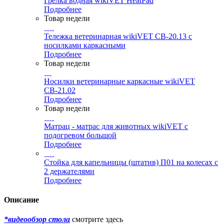
Грелка водная wikiVET HeatPad
Подробнее
Товар недели
Тележка ветеринарная wikiVET СВ-20.13 с
носилками каркасными
Подробнее
Товар недели
Носилки ветеринарные каркасные wikiVET
СВ-21.02
Подробнее
Товар недели
Матрац - матрас для животных wikiVET с
подогревом большой
Подробнее
Стойка для капельницы (штатив) П01 на колесах с
2 держателями
Подробнее
Описание
*видеообзор стола
смотрите здесь