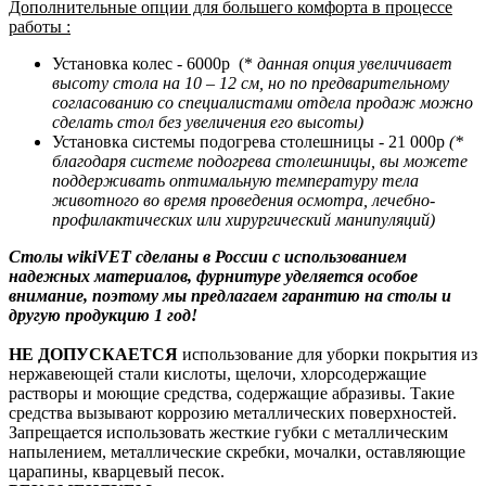
Дополнительные опции для большего комфорта в процессе
работы :
Установка колес - 6000р (*
данная опция увеличивает
высоту стола на 10 – 12 см, но по предварительному
согласованию со специалистами отдела продаж можно
сделать стол без увеличения его высоты)
Установка системы подогрева столешницы - 21 000р
(
*
благодаря системе подогрева столешницы, вы можете
поддерживать оптимальную температуру тела
животного во время проведения осмотра, лечебно-
профилактических или хирургический манипуляций
)
Столы wikiVET сделаны в России с использованием
надежных материалов, фурнитуре уделяется особое
внимание, поэтому мы предлагаем гарантию на столы и
другую продукцию 1 год!
НЕ ДОПУСКАЕТСЯ
использование для уборки покрытия из
нержавеющей стали кислоты, щелочи, хлорсодержащие
растворы и моющие средства, содержащие абразивы. Такие
средства вызывают коррозию металлических поверхностей.
Запрещается использовать жесткие губки с металлическим
напылением, металлические скребки, мочалки, оставляющие
царапины, кварцевый песок.