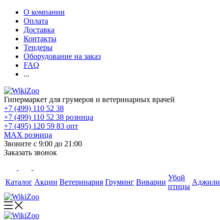
О компании
Оплата
Доставка
Контакты
Тендеры
Оборудование на заказ
FAQ
...
Гипермаркет для грумеров и ветеринарных врачей
+7 (499) 110 52 38
+7 (499) 110 52 38
розница
+7 (495) 120 59 83
опт
MAX
розница
Звоните с 9:00 до 21:00
Заказать звонок
Убой
Каталог
Акции
Ветеринария
Груминг
Виварии
Аджили
птицы