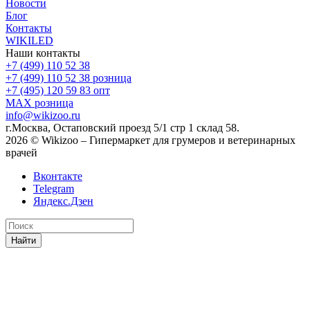
Новости
Блог
Контакты
WIKILED
Наши контакты
+7 (499) 110 52 38
+7 (499) 110 52 38
розница
+7 (495) 120 59 83
опт
MAX
розница
info@wikizoo.ru
г.Москва, Остаповский проезд 5/1 стр 1 склад 58.
2026 © Wikizoo – Гипермаркет для грумеров и ветеринарных
врачей
Вконтакте
Telegram
Яндекс.Дзен
Найти