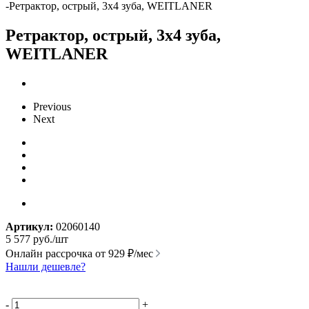
-
Ретрактор, острый, 3х4 зуба, WEITLANER
Ретрактор, острый, 3х4 зуба,
WEITLANER
Previous
Next
Артикул:
02060140
5 577
руб.
/шт
Онлайн рассрочка от
929 ₽/мес
Нашли дешевле?
-
+