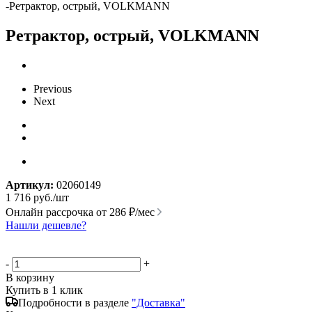
-
Ретрактор, острый, VOLKMANN
Ретрактор, острый, VOLKMANN
Previous
Next
Артикул:
02060149
1 716
руб.
/шт
Онлайн рассрочка от
286 ₽/мес
Нашли дешевле?
-
+
В корзину
Купить в 1 клик
Подробности в разделе
"Доставка"