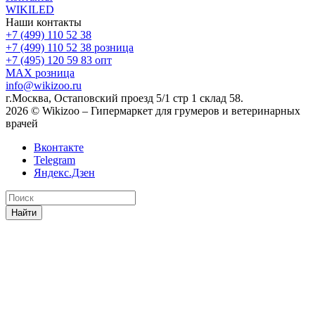
WIKILED
Наши контакты
+7 (499) 110 52 38
+7 (499) 110 52 38
розница
+7 (495) 120 59 83
опт
MAX
розница
info@wikizoo.ru
г.Москва, Остаповский проезд 5/1 стр 1 склад 58.
2026 © Wikizoo – Гипермаркет для грумеров и ветеринарных
врачей
Вконтакте
Telegram
Яндекс.Дзен
Найти