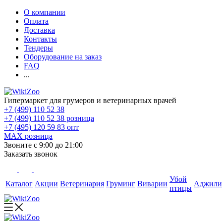
О компании
Оплата
Доставка
Контакты
Тендеры
Оборудование на заказ
FAQ
...
Гипермаркет для грумеров и ветеринарных врачей
+7 (499) 110 52 38
+7 (499) 110 52 38
розница
+7 (495) 120 59 83
опт
MAX
розница
Звоните с 9:00 до 21:00
Заказать звонок
Убой
Каталог
Акции
Ветеринария
Груминг
Виварии
Аджили
птицы