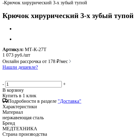
-
Крючок хирурический 3-х зубый тупой
Крючок хирурический 3-х зубый тупой
Артикул:
МТ-К-27Т
1 073
руб.
/шт
Онлайн рассрочка от
178 ₽/мес
Нашли дешевле?
-
+
В корзину
Купить в 1 клик
Подробности в разделе
"Доставка"
Характеристики
Материал
нержавеющая сталь
Бренд
МЕДТЕХНИКА
Страна производства