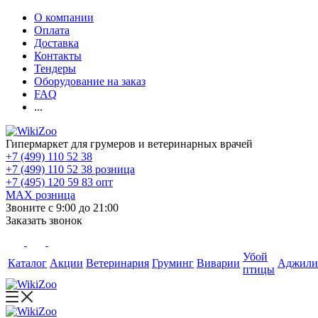
О компании
Оплата
Доставка
Контакты
Тендеры
Оборудование на заказ
FAQ
...
Гипермаркет для грумеров и ветеринарных врачей
+7 (499) 110 52 38
+7 (499) 110 52 38
розница
+7 (495) 120 59 83
опт
MAX
розница
Звоните с 9:00 до 21:00
Заказать звонок
Убой
Каталог
Акции
Ветеринария
Груминг
Виварии
Аджили
птицы