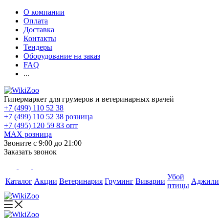
О компании
Оплата
Доставка
Контакты
Тендеры
Оборудование на заказ
FAQ
...
Гипермаркет для грумеров и ветеринарных врачей
+7 (499) 110 52 38
+7 (499) 110 52 38
розница
+7 (495) 120 59 83
опт
MAX
розница
Звоните с 9:00 до 21:00
Заказать звонок
Убой
Каталог
Акции
Ветеринария
Груминг
Виварии
Аджили
птицы