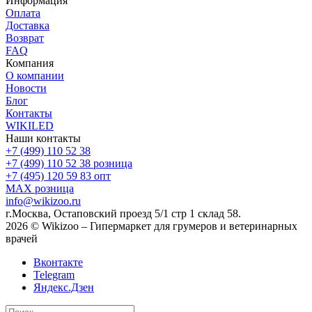
Информация
Оплата
Доставка
Возврат
FAQ
Компания
О компании
Новости
Блог
Контакты
WIKILED
Наши контакты
+7 (499) 110 52 38
+7 (499) 110 52 38
розница
+7 (495) 120 59 83
опт
MAX
розница
info@wikizoo.ru
г.Москва, Остаповский проезд 5/1 стр 1 склад 58.
2026 © Wikizoo – Гипермаркет для грумеров и ветеринарных
врачей
Вконтакте
Telegram
Яндекс.Дзен