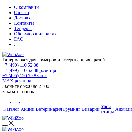
О компании
Оплата
Доставка
Контакты
Тендеры
Оборудование на заказ
FAQ
...
Гипермаркет для грумеров и ветеринарных врачей
+7 (499) 110 52 38
+7 (499) 110 52 38
розница
+7 (495) 120 59 83
опт
MAX
розница
Звоните с 9:00 до 21:00
Заказать звонок
Убой
Каталог
Акции
Ветеринария
Груминг
Виварии
Аджили
птицы