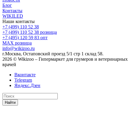
Блог
Контакты
WIKILED
Наши контакты
+7 (499) 110 52 38
+7 (499) 110 52 38
розница
+7 (495) 120 59 83
опт
MAX
розница
info@wikizoo.ru
г.Москва, Остаповский проезд 5/1 стр 1 склад 58.
2026 © Wikizoo – Гипермаркет для грумеров и ветеринарных
врачей
Вконтакте
Telegram
Яндекс.Дзен
Найти