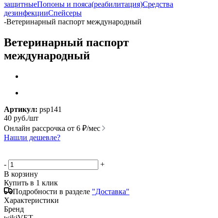
защитные
Попоны и пояса(реабилитация)
Средства
дезинфекции
Спейсеры
-
Ветеринарный паспорт международный
Ветеринарный паспорт
международный
Артикул:
psp141
40
руб.
/шт
Онлайн рассрочка от
6 ₽/мес
Нашли дешевле?
-
+
В корзину
Купить в 1 клик
Подробности в разделе
"Доставка"
Характеристики
Бренд
wikiVET