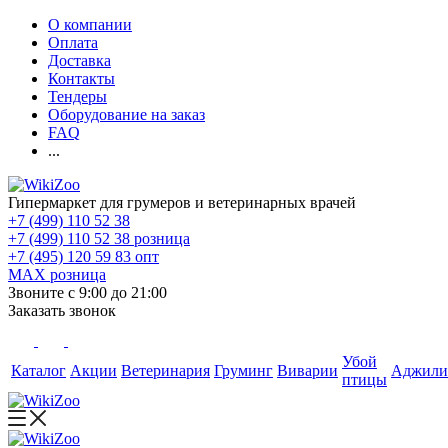
О компании
Оплата
Доставка
Контакты
Тендеры
Оборудование на заказ
FAQ
...
Гипермаркет для грумеров и ветеринарных врачей
+7 (499) 110 52 38
+7 (499) 110 52 38
розница
+7 (495) 120 59 83
опт
MAX
розница
Звоните с 9:00 до 21:00
Заказать звонок
Убой
Каталог
Акции
Ветеринария
Груминг
Виварии
Аджили
птицы