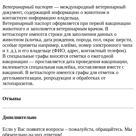
Ветеринарный паспорт
— международный ветеринарный
документ, содержащий информацию о животном и
контактную информацию владельца.
Ветеринарный паспорт оформляется при первой вакцинации
животного и заполняется ветеринарным врачом. В
ветпаспорте имеются строки для заполнения данных о
животном (кличка, дата рождения, порода, пол, окрас шерсти,
особые приметы например, клеймо, номер электронного чипа
и т. д.), и его владельце (ФИО, адрес, контактный телефон).
В специальные графы вносятся отметки о ежегодной
вакцинации — проставляется дата проведения вакцинации,
вклеивается специальная наклейка, поставляемая вместе с
вакциной. В ветпаспорте имеются графы для отметок о
дегельминтизации, репродукции и обработках от
эктопаразитов.
Отзывы
Дополнительно
Если у Вас появятся вопросы – пожалуйста, обращайтесь. Мы
обязательно на них ответим!