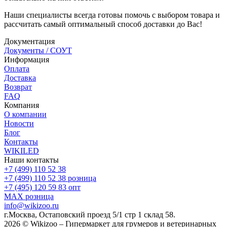
Наши специалисты всегда готовы помочь с выбором товара и
рассчитать самый оптимальный способ доставки до Вас!
Документация
Документы / СОУТ
Информация
Оплата
Доставка
Возврат
FAQ
Компания
О компании
Новости
Блог
Контакты
WIKILED
Наши контакты
+7 (499) 110 52 38
+7 (499) 110 52 38
розница
+7 (495) 120 59 83
опт
MAX
розница
info@wikizoo.ru
г.Москва, Остаповский проезд 5/1 стр 1 склад 58.
2026 © Wikizoo – Гипермаркет для грумеров и ветеринарных