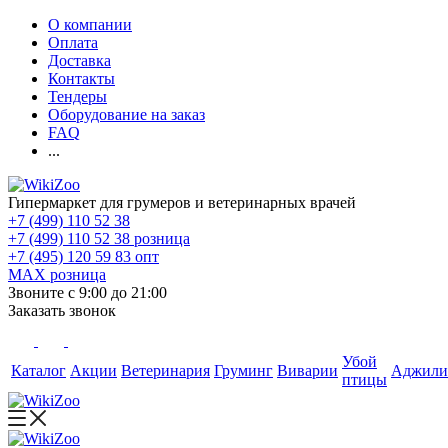
О компании
Оплата
Доставка
Контакты
Тендеры
Оборудование на заказ
FAQ
...
Гипермаркет для грумеров и ветеринарных врачей
+7 (499) 110 52 38
+7 (499) 110 52 38
розница
+7 (495) 120 59 83
опт
MAX
розница
Звоните с 9:00 до 21:00
Заказать звонок
Убой
Каталог
Акции
Ветеринария
Груминг
Виварии
Аджили
птицы