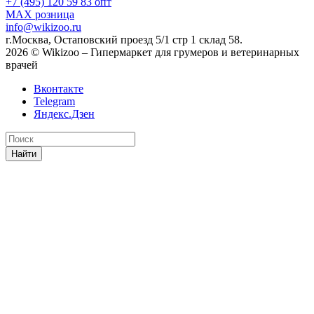
+7 (495) 120 59 83
опт
MAX
розница
info@wikizoo.ru
г.Москва, Остаповский проезд 5/1 стр 1 склад 58.
2026 © Wikizoo – Гипермаркет для грумеров и ветеринарных
врачей
Вконтакте
Telegram
Яндекс.Дзен
Найти