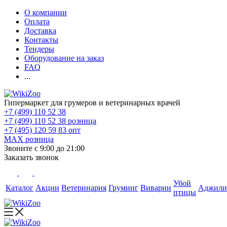
О компании
Оплата
Доставка
Контакты
Тендеры
Оборудование на заказ
FAQ
...
Гипермаркет для грумеров и ветеринарных врачей
+7 (499) 110 52 38
+7 (499) 110 52 38
розница
+7 (495) 120 59 83
опт
MAX
розница
Звоните с 9:00 до 21:00
Заказать звонок
Убой
Каталог
Акции
Ветеринария
Груминг
Виварии
Аджили
птицы