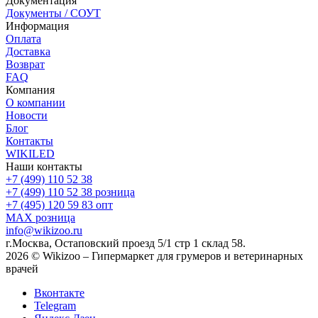
Документация
Документы / СОУТ
Информация
Оплата
Доставка
Возврат
FAQ
Компания
О компании
Новости
Блог
Контакты
WIKILED
Наши контакты
+7 (499) 110 52 38
+7 (499) 110 52 38
розница
+7 (495) 120 59 83
опт
MAX
розница
info@wikizoo.ru
г.Москва, Остаповский проезд 5/1 стр 1 склад 58.
2026 © Wikizoo – Гипермаркет для грумеров и ветеринарных
врачей
Вконтакте
Telegram