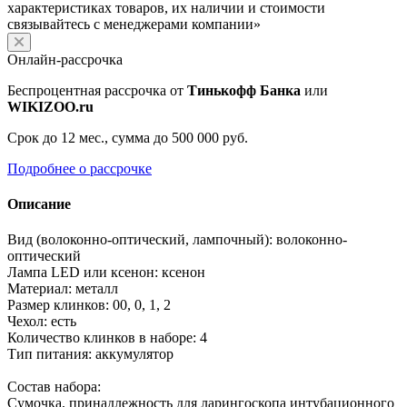
характеристиках товаров, их наличии и стоимости
связывайтесь с менеджерами компании»
Онлайн-рассрочка
Беспроцентная рассрочка от
Тинькофф Банка
или
WIKIZOO.ru
Срок до 12 мес., сумма до 500 000 руб.
Подробнее о рассрочке
Описание
Вид (волоконно-оптический, лампочный): волоконно-
оптический
Лампа LED или ксенон: ксенон
Материал: металл
Размер клинков: 00, 0, 1, 2
Чехол: есть
Количество клинков в наборе: 4
Тип питания: аккумулятор
Состав набора:
Сумочка, принадлежность для ларингоскопа интубационного