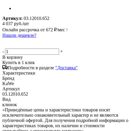
Артикул:
03.12010.652
4 037
руб.
/шт
Онлайн рассрочка от
672 ₽/мес
Нашли дешевле?
-
+
В корзину
Купить в 1 клик
Подробности в разделе
"Доставка"
Характеристики
Бренд
KaWe
Артикул
03.12010.652
Вид
клинок
«Приведённые цены и характеристики товаров носят
исключительно ознакомительный характер и не являются
публичной офертой. Для получения подробной информации о
характеристиках товаров, их наличии и стоимости
связывайтесь с менеджерами компании»