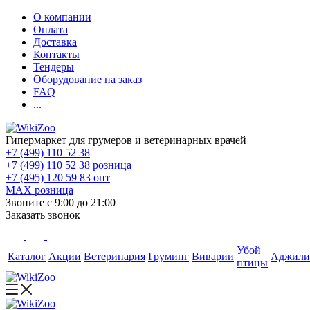
О компании
Оплата
Доставка
Контакты
Тендеры
Оборудование на заказ
FAQ
...
Гипермаркет для грумеров и ветеринарных врачей
+7 (499) 110 52 38
+7 (499) 110 52 38
розница
+7 (495) 120 59 83
опт
MAX
розница
Звоните с 9:00 до 21:00
Заказать звонок
Убой
Каталог
Акции
Ветеринария
Груминг
Виварии
Аджили
птицы