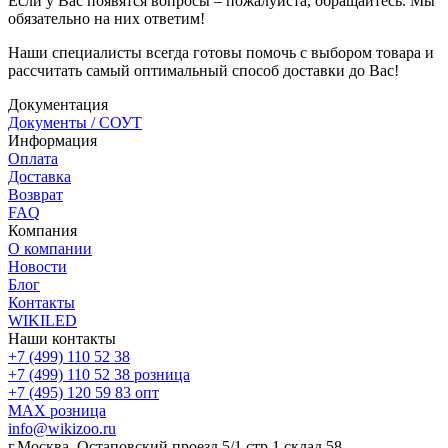
Если у Вас появятся вопросы – пожалуйста, обращайтесь. Мы
обязательно на них ответим!
Наши специалисты всегда готовы помочь с выбором товара и
рассчитать самый оптимальный способ доставки до Вас!
Документация
Документы / СОУТ
Информация
Оплата
Доставка
Возврат
FAQ
Компания
О компании
Новости
Блог
Контакты
WIKILED
Наши контакты
+7 (499) 110 52 38
+7 (499) 110 52 38
розница
+7 (495) 120 59 83
опт
MAX
розница
info@wikizoo.ru
г.Москва, Остаповский проезд 5/1 стр 1 склад 58.