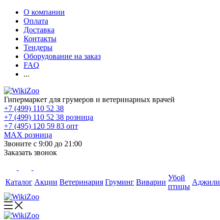
О компании
Оплата
Доставка
Контакты
Тендеры
Оборудование на заказ
FAQ
...
Гипермаркет для грумеров и ветеринарных врачей
+7 (499) 110 52 38
+7 (499) 110 52 38
розница
+7 (495) 120 59 83
опт
MAX
розница
Звоните с 9:00 до 21:00
Заказать звонок
Убой
Каталог
Акции
Ветеринария
Груминг
Виварии
Аджили
птицы