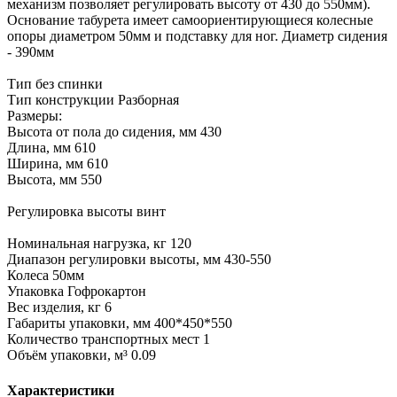
механизм позволяет регулировать высоту от 430 до 550мм).
Основание табурета имеет самоориентирующиеся колесные
опоры диаметром 50мм и подставку для ног. Диаметр сидения
- 390мм
Тип без спинки
Тип конструкции Разборная
Размеры:
Высота от пола до сидения, мм 430
Длина, мм 610
Ширина, мм 610
Высота, мм 550
Регулировка высоты винт
Номинальная нагрузка, кг 120
Диапазон регулировки высоты, мм 430-550
Колеса 50мм
Упаковка Гофрокартон
Вес изделия, кг 6
Габариты упаковки, мм 400*450*550
Количество транспортных мест 1
Объём упаковки, м³ 0.09
Характеристики