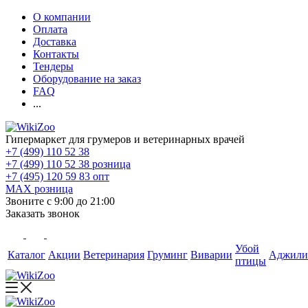
О компании
Оплата
Доставка
Контакты
Тендеры
Оборудование на заказ
FAQ
...
Гипермаркет для грумеров и ветеринарных врачей
+7 (499) 110 52 38
+7 (499) 110 52 38
розница
+7 (495) 120 59 83
опт
MAX
розница
Звоните с 9:00 до 21:00
Заказать звонок
Убой
Каталог
Акции
Ветеринария
Груминг
Виварии
Аджили
птицы