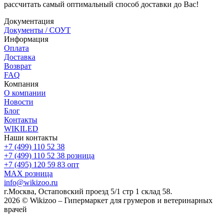
рассчитать самый оптимальный способ доставки до Вас!
Документация
Документы / СОУТ
Информация
Оплата
Доставка
Возврат
FAQ
Компания
О компании
Новости
Блог
Контакты
WIKILED
Наши контакты
+7 (499) 110 52 38
+7 (499) 110 52 38
розница
+7 (495) 120 59 83
опт
MAX
розница
info@wikizoo.ru
г.Москва, Остаповский проезд 5/1 стр 1 склад 58.
2026 © Wikizoo – Гипермаркет для грумеров и ветеринарных
врачей