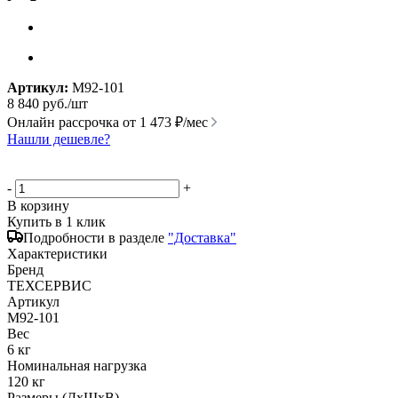
Артикул:
М92-101
8 840
руб.
/шт
Онлайн рассрочка от
1 473 ₽/мес
Нашли дешевле?
-
+
В корзину
Купить в 1 клик
Подробности в разделе
"Доставка"
Характеристики
Бренд
ТЕХСЕРВИС
Артикул
М92-101
Вес
6 кг
Номинальная нагрузка
120 кг
Размеры (ДхШхВ)