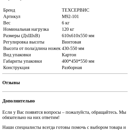
Бренд
ТЕХСЕРВИС
Артикул
М92-101
Вес
6 кг
Номинальная нагрузка
120 кг
Размеры (ДхШхВ)
610х610х550 мм
Регулировка высоты
Винтовая
Высота от пола/длина ножек
430-550 мм
Вид упаковки
Картон
Габариты упаковки
400*450*550 мм
Конструкция
Разборная
Отзывы
Дополнительно
Если у Вас появятся вопросы – пожалуйста, обращайтесь. Мы
обязательно на них ответим!
Наши специалисты всегда готовы помочь с выбором товара и