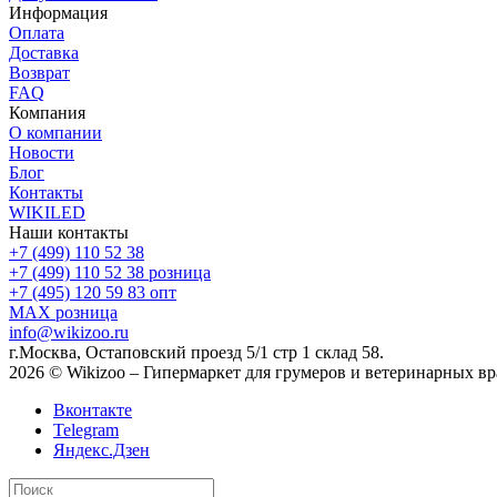
Информация
Оплата
Доставка
Возврат
FAQ
Компания
О компании
Новости
Блог
Контакты
WIKILED
Наши контакты
+7 (499) 110 52 38
+7 (499) 110 52 38
розница
+7 (495) 120 59 83
опт
MAX
розница
info@wikizoo.ru
г.Москва, Остаповский проезд 5/1 стр 1 склад 58.
2026 © Wikizoo – Гипермаркет для грумеров и ветеринарных вр
Вконтакте
Telegram
Яндекс.Дзен