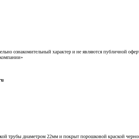
ельно ознакомительный характер и не являются публичной офер
 компании»
ru
кой трубы диаметром 22мм и покрыт порошковой краской черног