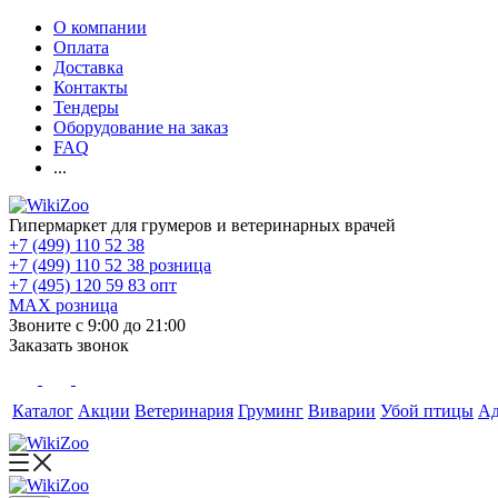
О компании
Оплата
Доставка
Контакты
Тендеры
Оборудование на заказ
FAQ
...
Гипермаркет для грумеров и ветеринарных врачей
+7 (499) 110 52 38
+7 (499) 110 52 38
розница
+7 (495) 120 59 83
опт
MAX
розница
Звоните с 9:00 до 21:00
Заказать звонок
Каталог
Акции
Ветеринария
Груминг
Виварии
Убой птицы
А