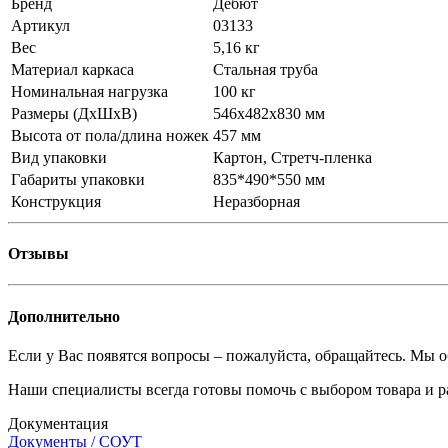
Бренд
Дебют
Артикул
03133
Вес
5,16 кг
Материал каркаса
Стальная труба
Номинальная нагрузка
100 кг
Размеры (ДхШхВ)
546х482х830 мм
Высота от пола/длина ножек
457 мм
Вид упаковки
Картон, Стретч-пленка
Габариты упаковки
835*490*550 мм
Конструкция
Неразборная
Отзывы
Дополнительно
Если у Вас появятся вопросы – пожалуйста, обращайтесь. Мы о
Наши специалисты всегда готовы помочь с выбором товара и р
Документация
Документы / СОУТ