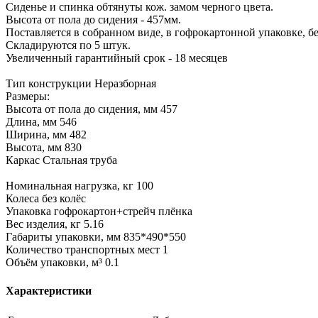
Сиденье и спинка обтянуты кож. замом черного цвета.
Высота от пола до сидения - 457мм.
Поставляется в собранном виде, в гофрокартонной упаковке, бе
Складируются по 5 штук.
Увеличенный гарантийный срок - 18 месяцев
Тип конструкции Неразборная
Размеры:
Высота от пола до сидения, мм 457
Длина, мм 546
Ширина, мм 482
Высота, мм 830
Каркас Стальная труба
Номинальная нагрузка, кг 100
Колеса без колёс
Упаковка гофрокартон+стрейч плёнка
Вес изделия, кг 5.16
Габариты упаковки, мм 835*490*550
Количество транспортных мест 1
Объём упаковки, м³ 0.1
Характеристики