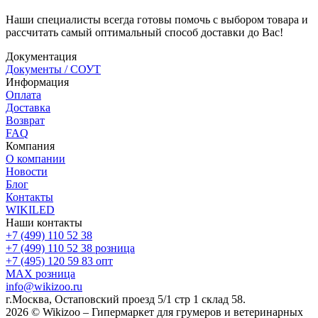
Наши специалисты всегда готовы помочь с выбором товара и
рассчитать самый оптимальный способ доставки до Вас!
Документация
Документы / СОУТ
Информация
Оплата
Доставка
Возврат
FAQ
Компания
О компании
Новости
Блог
Контакты
WIKILED
Наши контакты
+7 (499) 110 52 38
+7 (499) 110 52 38
розница
+7 (495) 120 59 83
опт
MAX
розница
info@wikizoo.ru
г.Москва, Остаповский проезд 5/1 стр 1 склад 58.
2026 © Wikizoo – Гипермаркет для грумеров и ветеринарных