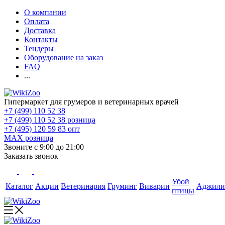
О компании
Оплата
Доставка
Контакты
Тендеры
Оборудование на заказ
FAQ
...
Гипермаркет для грумеров и ветеринарных врачей
+7 (499) 110 52 38
+7 (499) 110 52 38
розница
+7 (495) 120 59 83
опт
MAX
розница
Звоните с 9:00 до 21:00
Заказать звонок
Убой
Каталог
Акции
Ветеринария
Груминг
Виварии
Аджили
птицы