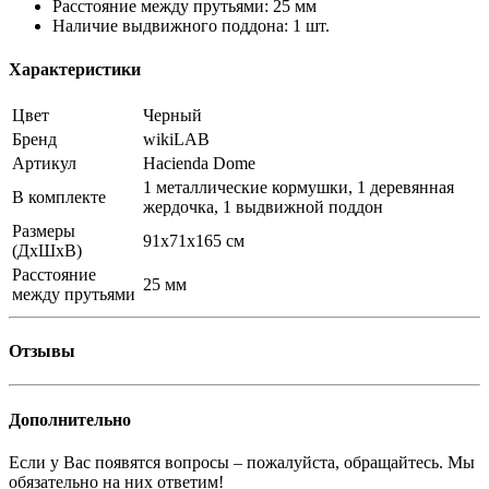
Расстояние между прутьями: 25 мм
Наличие выдвижного поддона: 1 шт.
Характеристики
Цвет
Черный
Бренд
wikiLAB
Артикул
Hacienda Dome
1 металлические кормушки, 1 деревянная
В комплекте
жердочка, 1 выдвижной поддон
Размеры
91x71x165 см
(ДхШхВ)
Расстояние
25 мм
между прутьями
Отзывы
Дополнительно
Если у Вас появятся вопросы – пожалуйста, обращайтесь. Мы
обязательно на них ответим!