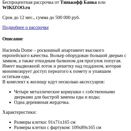
Беспроцентная рассрочка от
Тинькофф Банка
или
WIKIZOO.ru
Срок до 12 мес., сумма до 500 000 руб.
Подробнее о рассрочке
Описание
Hacienda Dome – роскошный апартамент высокого
европейского качества. Вольер оборудован большой дверью с
замком, а также откидным балконом для прогулок попугая.
Имеет выдвижной лоток и решетку над поддоном, которая
минимизирует доступ пернатого к помету и упавшим
остаткам еды.
В комплект к жилищу идут несколько аксессуаров:
Четыре металлические кормушки с собственными
дверками для быстрой замены еды и воды;
Одна деревянная жердочка.
Характеристики:
Размеры клетки: 91x71x165 см
Размеры клетки с фартуком: 109x89x165 см