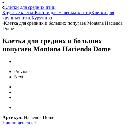
-
Клетки для средних птиц
Круглые клетки
Клетки для маленьких птиц
Клетки для
крупных птиц
Курятники
-
Клетка для средних и больших попугаев Montana Hacienda
Dome
Клетка для средних и больших
попугаев Montana Hacienda Dome
Previous
Next
Артикул:
Hacienda Dome
Нашли дешевле?