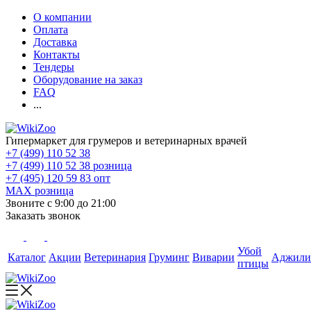
О компании
Оплата
Доставка
Контакты
Тендеры
Оборудование на заказ
FAQ
...
Гипермаркет для грумеров и ветеринарных врачей
+7 (499) 110 52 38
+7 (499) 110 52 38
розница
+7 (495) 120 59 83
опт
MAX
розница
Звоните с 9:00 до 21:00
Заказать звонок
Убой
Каталог
Акции
Ветеринария
Груминг
Виварии
Аджили
птицы