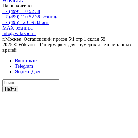
WIKILED
Наши контакты
+7 (499) 110 52 38
+7 (499) 110 52 38
розница
+7 (495) 120 59 83
опт
MAX
розница
info@wikizoo.ru
г.Москва, Остаповский проезд 5/1 стр 1 склад 58.
2026 © Wikizoo – Гипермаркет для грумеров и ветеринарных
врачей
Вконтакте
Telegram
Яндекс.Дзен
Найти