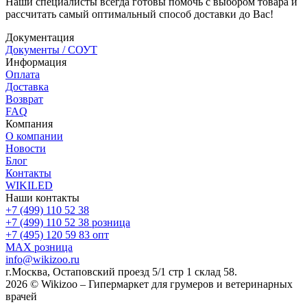
Наши специалисты всегда готовы помочь с выбором товара и
рассчитать самый оптимальный способ доставки до Вас!
Документация
Документы / СОУТ
Информация
Оплата
Доставка
Возврат
FAQ
Компания
О компании
Новости
Блог
Контакты
WIKILED
Наши контакты
+7 (499) 110 52 38
+7 (499) 110 52 38
розница
+7 (495) 120 59 83
опт
MAX
розница
info@wikizoo.ru
г.Москва, Остаповский проезд 5/1 стр 1 склад 58.
2026 © Wikizoo – Гипермаркет для грумеров и ветеринарных
врачей