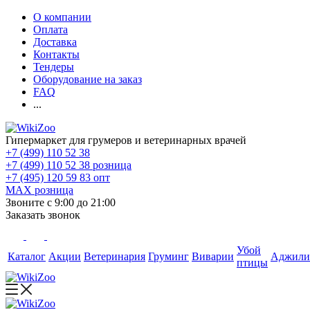
О компании
Оплата
Доставка
Контакты
Тендеры
Оборудование на заказ
FAQ
...
Гипермаркет для грумеров и ветеринарных врачей
+7 (499) 110 52 38
+7 (499) 110 52 38
розница
+7 (495) 120 59 83
опт
MAX
розница
Звоните с 9:00 до 21:00
Заказать звонок
Убой
Каталог
Акции
Ветеринария
Груминг
Виварии
Аджили
птицы