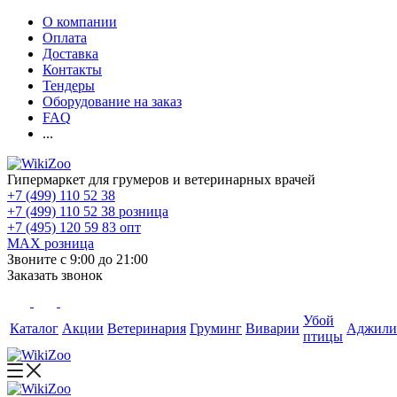
О компании
Оплата
Доставка
Контакты
Тендеры
Оборудование на заказ
FAQ
...
Гипермаркет для грумеров и ветеринарных врачей
+7 (499) 110 52 38
+7 (499) 110 52 38
розница
+7 (495) 120 59 83
опт
MAX
розница
Звоните с 9:00 до 21:00
Заказать звонок
Убой
Каталог
Акции
Ветеринария
Груминг
Виварии
Аджили
птицы