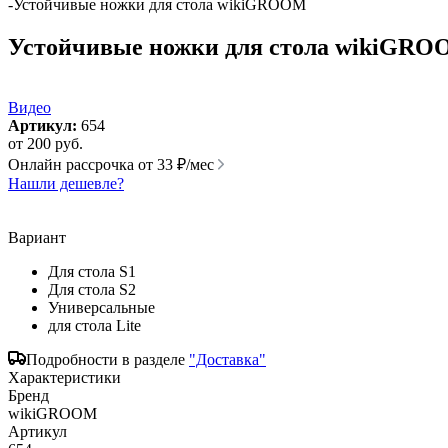
-
Устойчивые ножки для стола wikiGROOM
Устойчивые ножки для стола wikiGR
Видео
Артикул:
654
от
200 руб.
Онлайн рассрочка от
33 ₽/мес
Нашли дешевле?
Вариант
Для стола S1
Для стола S2
Универсальные
для стола Lite
Подробности в разделе
"Доставка"
Характеристики
Бренд
wikiGROOM
Артикул