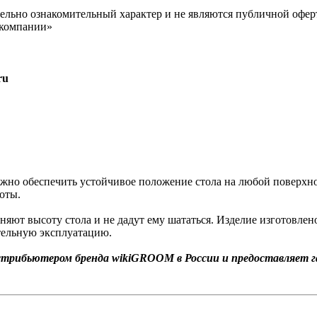
ельно ознакомительный характер и не являются публичной офер
 компании»
ru
важно обеспечить устойчивое положение стола на любой поверх
оты.
яют высоту стола и не дадут ему шататься. Изделие изготовлено
тельную эксплуатацию.
рибьютером бренда wikiGROOM в России и предоставляет га