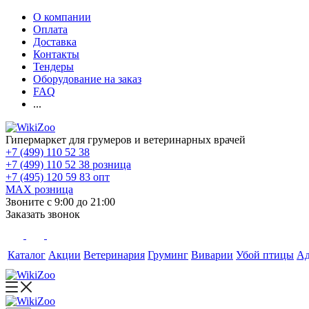
О компании
Оплата
Доставка
Контакты
Тендеры
Оборудование на заказ
FAQ
...
Гипермаркет для грумеров и ветеринарных врачей
+7 (499) 110 52 38
+7 (499) 110 52 38
розница
+7 (495) 120 59 83
опт
MAX
розница
Звоните с 9:00 до 21:00
Заказать звонок
Каталог
Акции
Ветеринария
Груминг
Виварии
Убой птицы
А