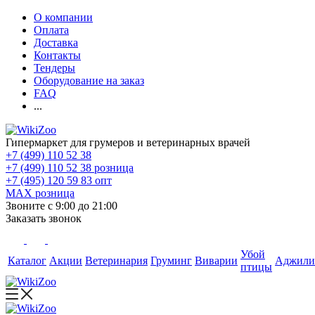
О компании
Оплата
Доставка
Контакты
Тендеры
Оборудование на заказ
FAQ
...
Гипермаркет для грумеров и ветеринарных врачей
+7 (499) 110 52 38
+7 (499) 110 52 38
розница
+7 (495) 120 59 83
опт
MAX
розница
Звоните с 9:00 до 21:00
Заказать звонок
Убой
Каталог
Акции
Ветеринария
Груминг
Виварии
Аджили
птицы