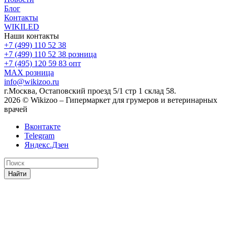
Блог
Контакты
WIKILED
Наши контакты
+7 (499) 110 52 38
+7 (499) 110 52 38
розница
+7 (495) 120 59 83
опт
MAX
розница
info@wikizoo.ru
г.Москва, Остаповский проезд 5/1 стр 1 склад 58.
2026 © Wikizoo – Гипермаркет для грумеров и ветеринарных
врачей
Вконтакте
Telegram
Яндекс.Дзен
Найти