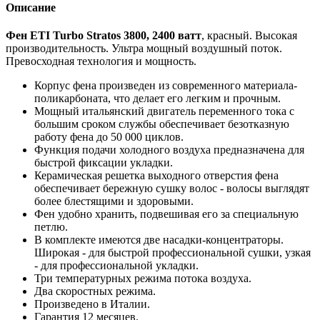
Описание
Фен ETI Turbo Stratos 3800, 2400 ватт
, красный. Высокая
производительность. Ультра мощный воздушный поток.
Превосходная технология и мощность.
Корпус фена произведен из современного материала-
поликарбоната, что делает его легким и прочным.
Мощный итальянский двигатель переменного тока с
большим сроком службы обеспечивает безотказную
работу фена до 50 000 циклов.
Функция подачи холодного воздуха предназначена для
быстрой фиксации укладки.
Керамическая решетка выходного отверстия фена
обеспечивает бережную сушку волос - волосы выглядят
более блестящими и здоровыми.
Фен удобно хранить, подвешивая его за специальную
петлю.
В комплекте имеются две насадки-концентраторы.
Широкая - для быстрой профессиональной сушки, узкая
- для профессиональной укладки.
Три температурных режима потока воздуха.
Два скоростных режима.
Произведено в Италии.
Гарантия 12 месяцев.