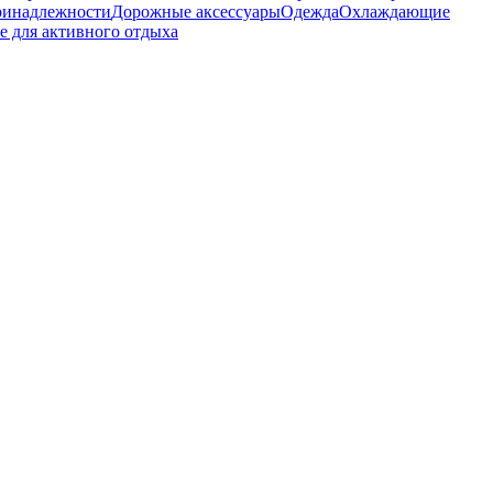
ринадлежности
Дорожные аксессуары
Одежда
Охлаждающие
 для активного отдыха