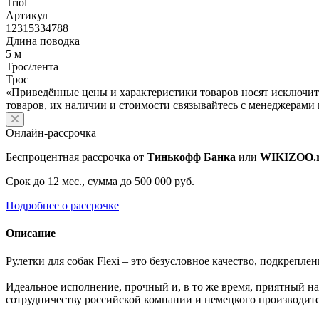
Triol
Артикул
12315334788
Длина поводка
5 м
Трос/лента
Трос
«Приведённые цены и характеристики товаров носят исключит
товаров, их наличии и стоимости связывайтесь с менеджерами
Онлайн-рассрочка
Беспроцентная рассрочка от
Тинькофф Банка
или
WIKIZOO.
Срок до 12 мес., сумма до 500 000 руб.
Подробнее о рассрочке
Описание
Рулетки для собак Flexi – это безусловное качество, подкреп
Идеальное исполнение, прочный и, в то же время, приятный н
сотрудничеству российской компании и немецкого производите