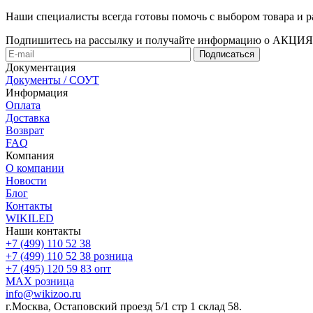
Наши специалисты всегда готовы помочь с выбором товара и р
Подпишитесь на рассылку и получайте информацию о АКЦ
Документация
Документы / СОУТ
Информация
Оплата
Доставка
Возврат
FAQ
Компания
О компании
Новости
Блог
Контакты
WIKILED
Наши контакты
+7 (499) 110 52 38
+7 (499) 110 52 38
розница
+7 (495) 120 59 83
опт
MAX
розница
info@wikizoo.ru
г.Москва, Остаповский проезд 5/1 стр 1 склад 58.