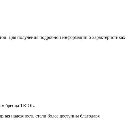
той. Для получения подробной информации о характеристиках
кам бренда TRIOL.
арная надежность стали более доступны благодаря