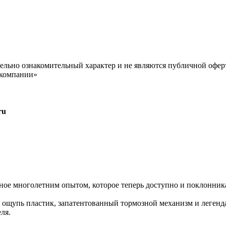
ельно ознакомительный характер и не являются публичной офер
 компании»
ru
ленное многолетним опытом, которое теперь доступно и поклонни
а ощупь пластик, запатентованный тормозной механизм и легенд
ля.