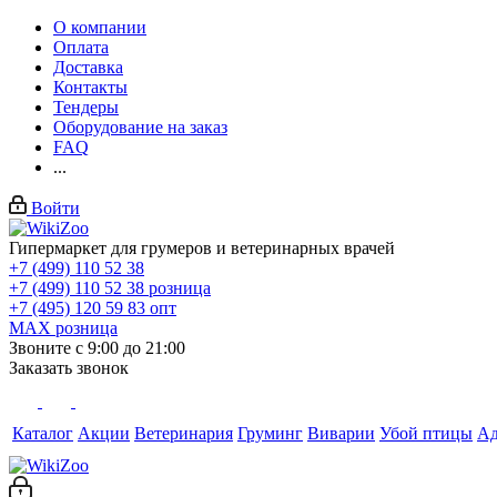
О компании
Оплата
Доставка
Контакты
Тендеры
Оборудование на заказ
FAQ
...
Войти
Гипермаркет для грумеров и ветеринарных врачей
+7 (499) 110 52 38
+7 (499) 110 52 38
розница
+7 (495) 120 59 83
опт
MAX
розница
Звоните с 9:00 до 21:00
Заказать звонок
Каталог
Акции
Ветеринария
Груминг
Виварии
Убой птицы
А