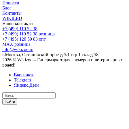
Новости
Блог
Контакты
WIKILED
Наши контакты
+7 (499) 110 52 38
+7 (499) 110 52 38
розница
+7 (495) 120 59 83
опт
MAX
розница
info@wikizoo.ru
г.Москва, Остаповский проезд 5/1 стр 1 склад 58.
2026 © Wikizoo – Гипермаркет для грумеров и ветеринарных
врачей
Вконтакте
Telegram
Яндекс.Дзен
Найти