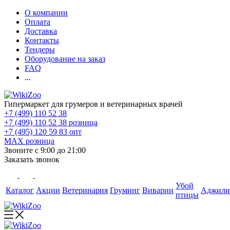
О компании
Оплата
Доставка
Контакты
Тендеры
Оборудование на заказ
FAQ
...
Гипермаркет для грумеров и ветеринарных врачей
+7 (499) 110 52 38
+7 (499) 110 52 38
розница
+7 (495) 120 59 83
опт
MAX
розница
Звоните с 9:00 до 21:00
Заказать звонок
Убой
Каталог
Акции
Ветеринария
Груминг
Виварии
Аджили
птицы