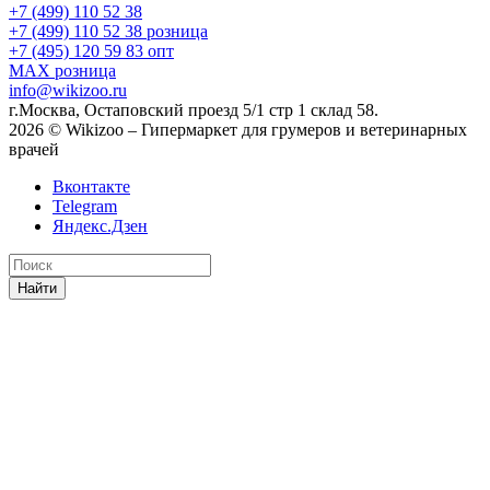
+7 (499) 110 52 38
+7 (499) 110 52 38
розница
+7 (495) 120 59 83
опт
MAX
розница
info@wikizoo.ru
г.Москва, Остаповский проезд 5/1 стр 1 склад 58.
2026 © Wikizoo – Гипермаркет для грумеров и ветеринарных
врачей
Вконтакте
Telegram
Яндекс.Дзен
Найти