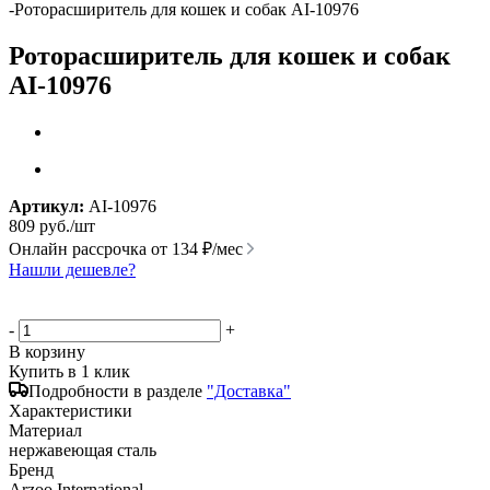
-
Роторасширитель для кошек и собак AI-10976
Роторасширитель для кошек и собак
AI-10976
Артикул:
AI-10976
809
руб.
/шт
Онлайн рассрочка от
134 ₽/мес
Нашли дешевле?
-
+
В корзину
Купить в 1 клик
Подробности в разделе
"Доставка"
Характеристики
Материал
нержавеющая сталь
Бренд
Arzoo International