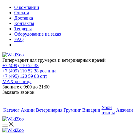
О компании
Оплата
Доставка
Контакты
Тендеры
Оборудование на заказ
FAQ
...
Гипермаркет для грумеров и ветеринарных врачей
+7 (499) 110 52 38
+7 (499) 110 52 38
розница
+7 (495) 120 59 83
опт
MAX
розница
Звоните с 9:00 до 21:00
Заказать звонок
Убой
Каталог
Акции
Ветеринария
Груминг
Виварии
Аджили
птицы