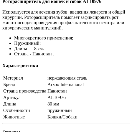
Роторасширитель для кошек и собак AI-10976
Используется для лечения зубов, введения лекарств и общей
хирургии. Роторасширитель помогает зафиксировать рот
животного для проведения профилактического осмотра или
хирургических манипуляций.
Многократного применения;
Пружинный;
Длина — 8 см.
Страна - Пакистан .
Характеристики
Материал
нержавеющая сталь
Бренд
Arzoo International
Страна производства
Пакистан
Артикул
AI-10976
Длина
80 мм
Особенности
пружинный
Животные
Кошки/Собаки