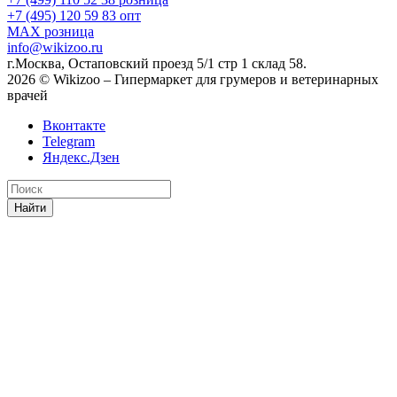
+7 (495) 120 59 83
опт
MAX
розница
info@wikizoo.ru
г.Москва, Остаповский проезд 5/1 стр 1 склад 58.
2026 © Wikizoo – Гипермаркет для грумеров и ветеринарных
врачей
Вконтакте
Telegram
Яндекс.Дзен
Найти