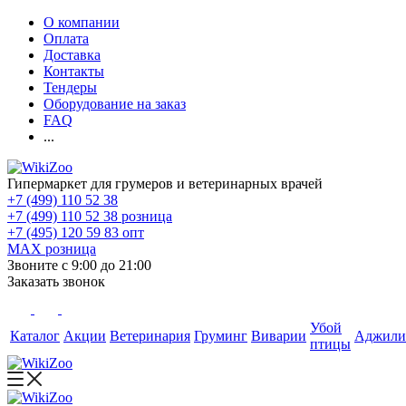
О компании
Оплата
Доставка
Контакты
Тендеры
Оборудование на заказ
FAQ
...
Гипермаркет для грумеров и ветеринарных врачей
+7 (499) 110 52 38
+7 (499) 110 52 38
розница
+7 (495) 120 59 83
опт
MAX
розница
Звоните с 9:00 до 21:00
Заказать звонок
Убой
Каталог
Акции
Ветеринария
Груминг
Виварии
Аджили
птицы