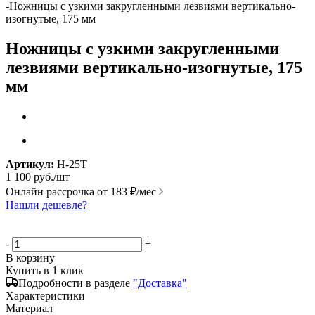
-
Ножницы с узкими закругленными лезвиями вертикально-
изогнутые, 175 мм
Ножницы с узкими закругленными
лезвиями вертикально-изогнутые, 175
мм
Артикул:
Н-25Т
1 100
руб.
/шт
Онлайн рассрочка от
183 ₽/мес
Нашли дешевле?
-
+
В корзину
Купить в 1 клик
Подробности в разделе
"Доставка"
Характеристики
Материал