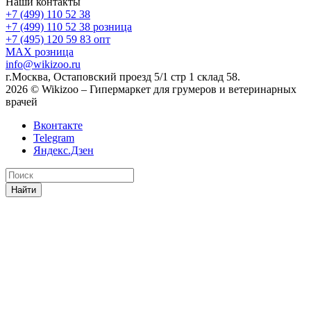
Наши контакты
+7 (499) 110 52 38
+7 (499) 110 52 38
розница
+7 (495) 120 59 83
опт
MAX
розница
info@wikizoo.ru
г.Москва, Остаповский проезд 5/1 стр 1 склад 58.
2026 © Wikizoo – Гипермаркет для грумеров и ветеринарных
врачей
Вконтакте
Telegram
Яндекс.Дзен
Найти