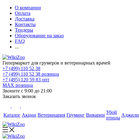
О компании
Оплата
Доставка
Контакты
Тендеры
Оборудование на заказ
FAQ
...
Гипермаркет для грумеров и ветеринарных врачей
+7 (499) 110 52 38
+7 (499) 110 52 38
розница
+7 (495) 120 59 83
опт
MAX
розница
Звоните с 9:00 до 21:00
Заказать звонок
Убой
Каталог
Акции
Ветеринария
Груминг
Виварии
Аджили
птицы