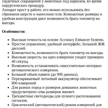
сердечных сокращений у животных под наркозом, во время
хирургических процедур.
Аппарат прост в работе, его можно использовать без
сбривания шерсти и нанесения геля. Компактные размеры и
удобная конструкция дают возможность брать тонометр на
выезды.
Особенности:
Высокая точность на основе Accuracy Enhancer Systems.
Простое управление, удобный интерфейс, большой ЖЖ
дисплей.
Компактность, возможность брать тонометр на выезды.
Высокая скорость: на одно измерение уходит примерно
40 секунд.
Возможность устанавливать самостоятельно интервал
автоматического измерения.
Большой объем памяти (до 999 данных).
Перезаряжаемый литиевый аккумулятор обеспечивает
800 измерений
Для разных пород и размеров домашних животных
предусмотрено семь размеров манжет.
Трехцветные светодиоды для лучшего распознавания
сигналов.
Циклический (автоматический) режим измерений для