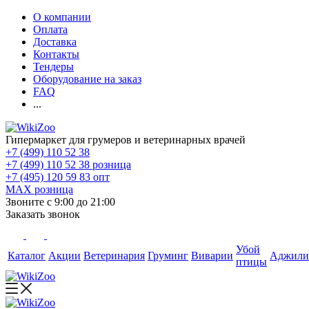
О компании
Оплата
Доставка
Контакты
Тендеры
Оборудование на заказ
FAQ
...
Гипермаркет для грумеров и ветеринарных врачей
+7 (499) 110 52 38
+7 (499) 110 52 38
розница
+7 (495) 120 59 83
опт
MAX
розница
Звоните с 9:00 до 21:00
Заказать звонок
Убой
Каталог
Акции
Ветеринария
Груминг
Виварии
Аджили
птицы