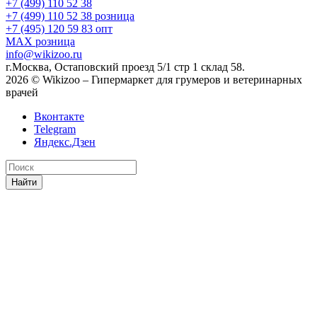
+7 (499) 110 52 38
+7 (499) 110 52 38
розница
+7 (495) 120 59 83
опт
MAX
розница
info@wikizoo.ru
г.Москва, Остаповский проезд 5/1 стр 1 склад 58.
2026 © Wikizoo – Гипермаркет для грумеров и ветеринарных
врачей
Вконтакте
Telegram
Яндекс.Дзен
Найти