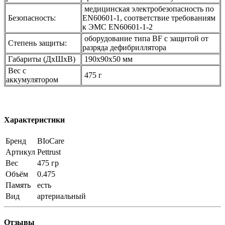
медицинская электробезопасность по
Безопасность:
EN60601-1, соответствие требованиям
к ЭМС EN60601-1-2
оборудование типа BF с защитой от
Степень защиты:
разряда дефибриллятора
Габариты (ДхШхВ)
190х90х50 мм
Вес с
475 г
аккумулятором
Характеристики
Бренд
BIoCare
Артикул
Pettrust
Вес
475 гр
Объём
0.475
Память
есть
Вид
артериальный
Отзывы