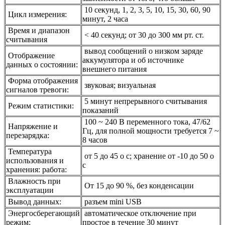
10 секунд, 1, 2, 3, 5, 10, 15, 30, 60, 90
Цикл измерения:
минут, 2 часа
Время и диапазон
< 40 секунд; от 30 до 300 мм рт. ст.
считывания
вывод сообщений о низком заряде
Отображение
аккумулятора и об источнике
данных о состоянии:
внешнего питания
Форма отображения
звуковая; визуальная
сигналов тревоги:
5 минут непрерывного считывания
Режим статистики:
показаний
100 ~ 240 В переменного тока, 47/62
Напряжение и
Гц, для полной мощности требуется 7 ~
перезарядка:
8 часов
Температура
от 5 до 45 о с; хранение от -10 до 50 о
использования и
с
хранения: работа:
Влажность при
От 15 до 90 %, без конденсации
эксплуатации
Вывод данных:
разъем mini USB
Энергосберегающий
автоматическое отключение при
режим:
простое в течение 30 минут