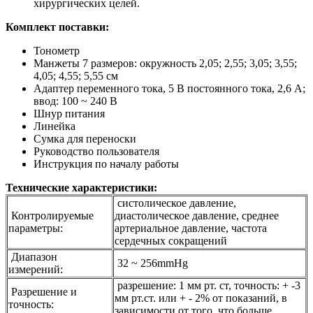
хирургических целей.
Комплект поставки:
Тонометр
Манжеты 7 размеров: окружность 2,05; 2,55; 3,05; 3,55;
4,05; 4,55; 5,55 см
Адаптер переменного тока, 5 В постоянного тока, 2,6 A;
ввод: 100 ~ 240 В
Шнур питания
Линейка
Сумка для переноски
Руководство пользователя
Инструкция по началу работы
Технические характеристики:
систолическое давление,
Контролируемые
диастолическое давление, среднее
параметры:
артериальное давление, частота
сердечных сокращений
Диапазон
32 ~ 256mmHg
измерений:
разрешение: 1 мм рт. ст, точность: + -3
Разрешение и
мм рт.ст. или + - 2% от показаний, в
точность:
зависимости от того, что больше