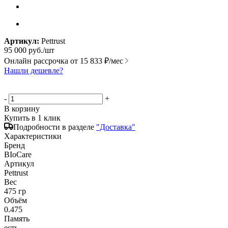
Артикул:
Pettrust
95 000
руб.
/шт
Онлайн рассрочка от
15 833 ₽/мес
Нашли дешевле?
-
+
В корзину
Купить в 1 клик
Подробности в разделе
"Доставка"
Характеристики
Бренд
BIoCare
Артикул
Pettrust
Вес
475 гр
Объём
0.475
Память
есть