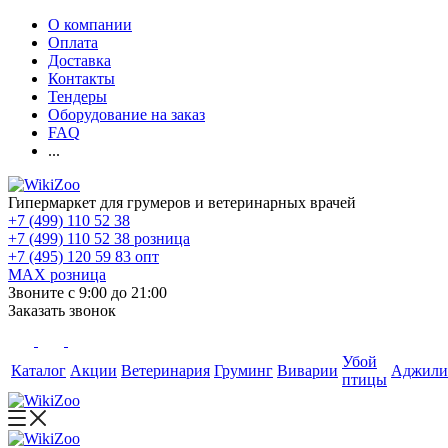
О компании
Оплата
Доставка
Контакты
Тендеры
Оборудование на заказ
FAQ
...
Гипермаркет для грумеров и ветеринарных врачей
+7 (499) 110 52 38
+7 (499) 110 52 38
розница
+7 (495) 120 59 83
опт
MAX
розница
Звоните с 9:00 до 21:00
Заказать звонок
Убой
Каталог
Акции
Ветеринария
Груминг
Виварии
Аджили
птицы