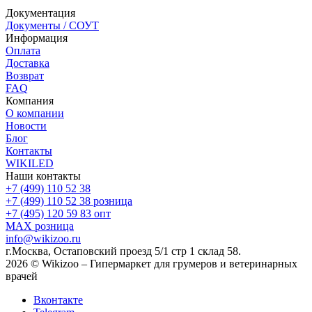
Документация
Документы / СОУТ
Информация
Оплата
Доставка
Возврат
FAQ
Компания
О компании
Новости
Блог
Контакты
WIKILED
Наши контакты
+7 (499) 110 52 38
+7 (499) 110 52 38
розница
+7 (495) 120 59 83
опт
MAX
розница
info@wikizoo.ru
г.Москва, Остаповский проезд 5/1 стр 1 склад 58.
2026 © Wikizoo – Гипермаркет для грумеров и ветеринарных
врачей
Вконтакте