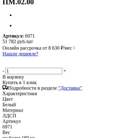
ПМ.02.00
Артикул:
6971
51 782
руб.
/шт
Онлайн рассрочка от
8 630 ₽/мес
Нашли дешевле?
-
+
В корзину
Купить в 1 клик
Подробности в разделе
"Доставка"
Характеристики
Цвет
Белый
Материал
ЛДСП
Артикул
6971
Вес
не более 180 кг