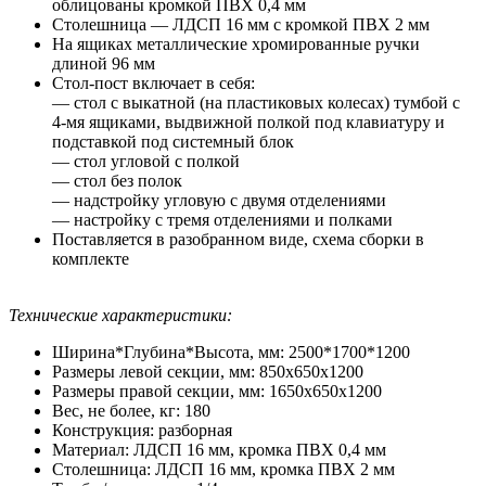
облицованы кромкой ПВХ 0,4 мм
Столешница — ЛДСП 16 мм с кромкой ПВХ 2 мм
На ящиках металлические хромированные ручки
длиной 96 мм
Стол-пост включает в себя:
— стол с выкатной (на пластиковых колесах) тумбой с
4-мя ящиками, выдвижной полкой под клавиатуру и
подставкой под системный блок
— стол угловой с полкой
— стол без полок
— надстройку угловую с двумя отделениями
— настройку с тремя отделениями и полками
Поставляется в разобранном виде, схема сборки в
комплекте
Технические характеристики:
Ширина*Глубина*Высота, мм: 2500*1700*1200
Размеры левой секции, мм: 850x650x1200
Размеры правой секции, мм: 1650x650x1200
Вес, не более, кг: 180
Конструкция: разборная
Материал: ЛДСП 16 мм, кромка ПВХ 0,4 мм
Столешница: ЛДСП 16 мм, кромка ПВХ 2 мм