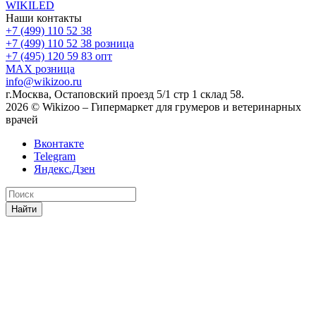
WIKILED
Наши контакты
+7 (499) 110 52 38
+7 (499) 110 52 38
розница
+7 (495) 120 59 83
опт
MAX
розница
info@wikizoo.ru
г.Москва, Остаповский проезд 5/1 стр 1 склад 58.
2026 © Wikizoo – Гипермаркет для грумеров и ветеринарных
врачей
Вконтакте
Telegram
Яндекс.Дзен
Найти