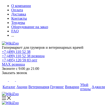
О компании
Оплата
Доставка
Контакты
Тендеры
Оборудование на заказ
FAQ
...
Гипермаркет для грумеров и ветеринарных врачей
+7 (499) 110 52 38
+7 (499) 110 52 38
розница
+7 (495) 120 59 83
опт
MAX
розница
Звоните с 9:00 до 21:00
Заказать звонок
Убой
Каталог
Акции
Ветеринария
Груминг
Виварии
Аджили
птицы