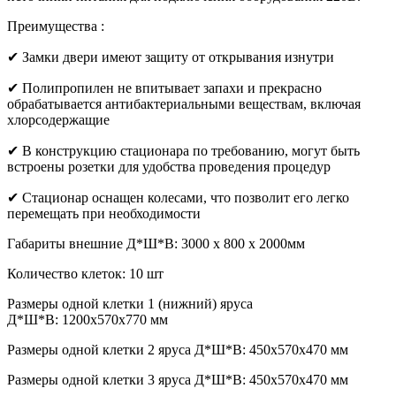
Преимущества :
✔ Замки двери имеют защиту от открывания изнутри
✔ Полипропилен не впитывает запахи и прекрасно
обрабатывается антибактериальными веществам, включая
хлорсодержащие
✔ В конструкцию стационара по требованию, могут быть
встроены розетки для удобства проведения процедур
✔ Стационар оснащен колесами, что позволит его легко
перемещать при необходимости
Габариты внешние Д*Ш*В: 3000 х 800 х 2000мм
Количество клеток: 10 шт
Размеры одной клетки 1 (нижний) яруса
Д*Ш*В: 1200х570х770 мм
Размеры одной клетки 2 яруса Д*Ш*В: 450х570х470 мм
Размеры одной клетки 3 яруса Д*Ш*В: 450х570х470 мм