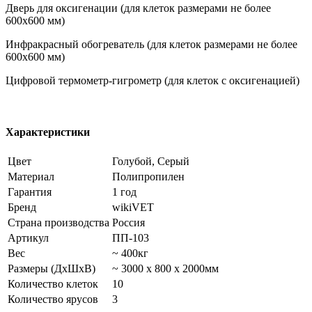
Дверь для оксигенации (для клеток размерами не более
600х600 мм)
Инфракрасный обогреватель (для клеток размерами не более
600х600 мм)
Цифровой термометр-гигрометр (для клеток с оксигенацией)
Характеристики
Цвет
Голубой, Серый
Материал
Полипропилен
Гарантия
1 год
Бренд
wikiVET
Страна производства
Россия
Артикул
ПП-103
Вес
~ 400кг
Размеры (ДхШхВ)
~ 3000 х 800 х 2000мм
Количество клеток
10
Количество ярусов
3