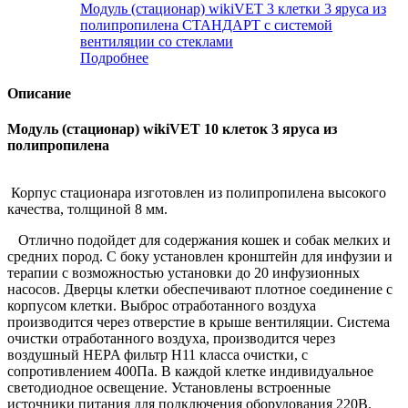
Модуль (стационар) wikiVET 3 клетки 3 яруса из
полипропилена СТАНДАРТ с системой
вентиляции со стеклами
Подробнее
Описание
Модуль (стационар) wikiVET 10 клеток 3 яруса из
полипропилена
Корпус стационара изготовлен из полипропилена высокого
качества, толщиной 8 мм.
Отлично подойдет для содержания кошек и собак мелких и
средних пород. С боку установлен кронштейн для инфузии и
терапии с возможностью установки до 20 инфузионных
насосов. Дверцы клетки обеспечивают плотное соединение с
корпусом клетки. Выброс отработанного воздуха
производится через отверстие в крыше вентиляции. Система
очистки отработанного воздуха, производится через
воздушный HEPA фильтр Н11 класса очистки, с
сопротивлением 400Па. В каждой клетке индивидуальное
светодиодное освещение. Установлены встроенные
источники питания для подключения оборудования 220В.