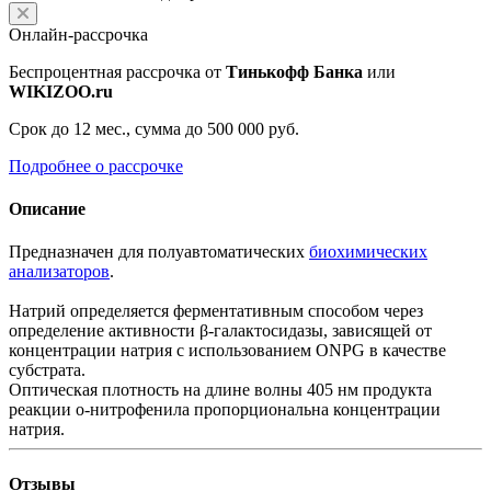
Онлайн-рассрочка
Беспроцентная рассрочка от
Тинькофф Банка
или
WIKIZOO.ru
Срок до 12 мес., сумма до 500 000 руб.
Подробнее о рассрочке
Описание
Предназначен для полуавтоматических
биохимических
анализаторов
.
Натрий определяется ферментативным способом через
определение активности β-галактосидазы, зависящей от
концентрации натрия с использованием ONPG в качестве
субстрата.
Оптическая плотность на длине волны 405 нм продукта
реакции о-нитрофенила пропорциональна концентрации
натрия.
Отзывы