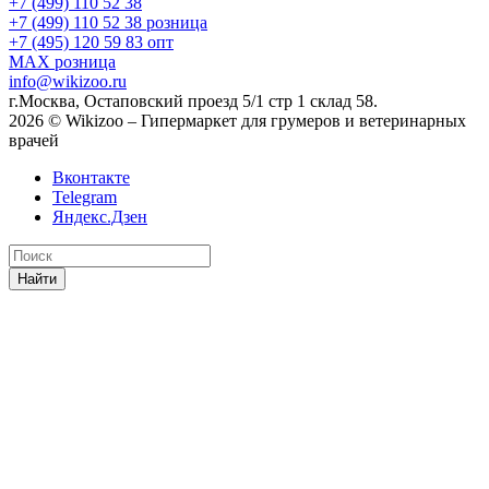
+7 (499) 110 52 38
+7 (499) 110 52 38
розница
+7 (495) 120 59 83
опт
MAX
розница
info@wikizoo.ru
г.Москва, Остаповский проезд 5/1 стр 1 склад 58.
2026 © Wikizoo – Гипермаркет для грумеров и ветеринарных
врачей
Вконтакте
Telegram
Яндекс.Дзен
Найти