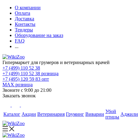
О компании
Оплата
Доставка
Контакты
Тендеры
Оборудование на заказ
FAQ
...
Гипермаркет для грумеров и ветеринарных врачей
+7 (499) 110 52 38
+7 (499) 110 52 38
розница
+7 (495) 120 59 83
опт
MAX
розница
Звоните с 9:00 до 21:00
Заказать звонок
Убой
Каталог
Акции
Ветеринария
Груминг
Виварии
Аджили
птицы