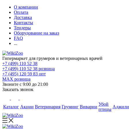
О компании
Оплата
Доставка
Контакты
Тендеры
Оборудование на заказ
FAQ
...
Гипермаркет для грумеров и ветеринарных врачей
+7 (499) 110 52 38
+7 (499) 110 52 38
розница
+7 (495) 120 59 83
опт
MAX
розница
Звоните с 9:00 до 21:00
Заказать звонок
Убой
Каталог
Акции
Ветеринария
Груминг
Виварии
Аджили
птицы