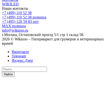
WIKILED
Наши контакты
+7 (499) 110 52 38
+7 (499) 110 52 38
розница
+7 (495) 120 59 83
опт
MAX
розница
info@wikizoo.ru
г.Москва, Остаповский проезд 5/1 стр 1 склад 58.
2026 © Wikizoo – Гипермаркет для грумеров и ветеринарных
врачей
Вконтакте
Telegram
Яндекс.Дзен
Найти