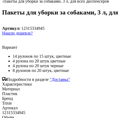
-
Пакеты для уборки за собаками, 3 л, для всех диспенсеров
Пакеты для уборки за собаками, 3 л, дл
Артикул:
12315334945
Нашли дешевле?
Вариант
14 рулонов по 15 штук, цветные
4 рулона по 20 штук цветные
4 рулона по 20 штук черные
8 рулонов по 20 штук, цветные
Подробности в разделе
"Доставка"
Характеристики
Материал
Пластик
Бренд
Trixie
Артикул
12315334945
Объём