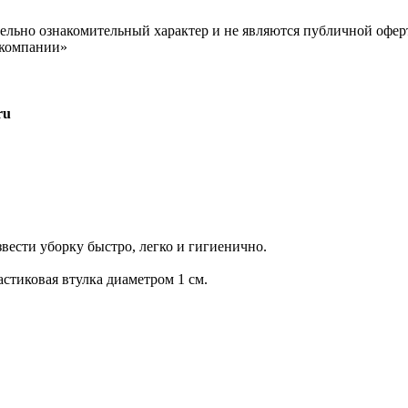
ельно ознакомительный характер и не являются публичной офер
 компании»
ru
вести уборку быстро, легко и гигиенично.
астиковая втулка диаметром 1 см.