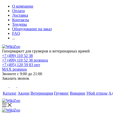
О компании
Оплата
Доставка
Контакты
Тендеры
Оборудование на заказ
FAQ
...
Гипермаркет для грумеров и ветеринарных врачей
+7 (499) 110 52 38
+7 (499) 110 52 38
розница
+7 (495) 120 59 83
опт
MAX
розница
Звоните с 9:00 до 21:00
Заказать звонок
Каталог
Акции
Ветеринария
Груминг
Виварии
Убой птицы
А