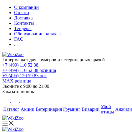
О компании
Оплата
Доставка
Контакты
Тендеры
Оборудование на заказ
FAQ
...
Гипермаркет для грумеров и ветеринарных врачей
+7 (499) 110 52 38
+7 (499) 110 52 38
розница
+7 (495) 120 59 83
опт
MAX
розница
Звоните с 9:00 до 21:00
Заказать звонок
Убой
Каталог
Акции
Ветеринария
Груминг
Виварии
Аджили
птицы