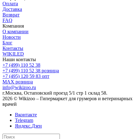
Оплата
Доставка
Возврат
FAQ
Компания
О компании
Новости
Блог
Контакты
WIKILED
Наши контакты
+7 (499) 110 52 38
+7 (499) 110 52 38
розница
+7 (495) 120 59 83
опт
MAX
розница
info@wikizoo.ru
г.Москва, Остаповский проезд 5/1 стр 1 склад 58.
2026 © Wikizoo – Гипермаркет для грумеров и ветеринарных
врачей
Вконтакте
Telegram
Яндекс.Дзен