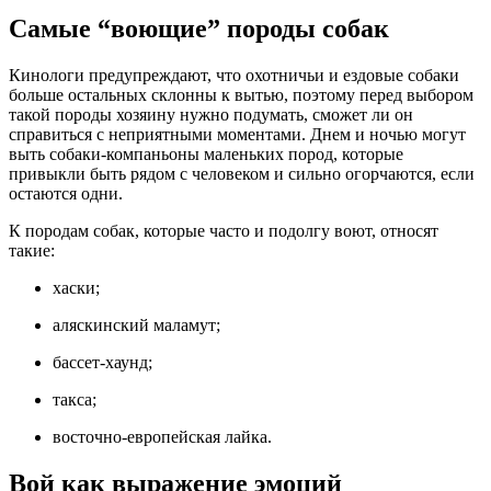
Самые “воющие” породы собак
Кинологи предупреждают, что охотничьи и ездовые собаки
больше остальных склонны к вытью, поэтому перед выбором
такой породы хозяину нужно подумать, сможет ли он
справиться с неприятными моментами. Днем и ночью могут
выть собаки-компаньоны маленьких пород, которые
привыкли быть рядом с человеком и сильно огорчаются, если
остаются одни.
К породам собак, которые часто и подолгу воют, относят
такие:
хаски;
аляскинский маламут;
бассет-хаунд;
такса;
восточно-европейская лайка.
Вой как выражение эмоций