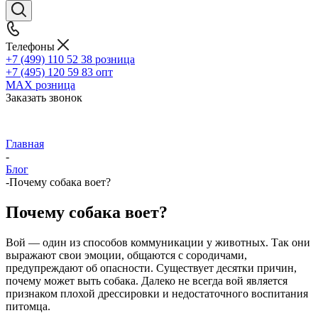
Телефоны
+7 (499) 110 52 38
розница
+7 (495) 120 59 83
опт
MAX
розница
Заказать звонок
Главная
-
Блог
-
Почему собака воет?
Почему собака воет?
Вой — один из способов коммуникации у животных. Так они
выражают свои эмоции, общаются с сородичами,
предупреждают об опасности. Существует десятки причин,
почему может выть собака. Далеко не всегда вой является
признаком плохой дрессировки и недостаточного воспитания
питомца.