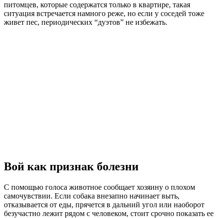
питомцев, которые содержатся только в квартире, такая
ситуация встречается намного реже, но если у соседей тоже
живет пес, периодических “дуэтов” не избежать.
Вой как признак болезни
С помощью голоса животное сообщает хозяину о плохом
самочувствии. Если собака внезапно начинает выть,
отказывается от еды, прячется в дальний угол или наоборот
безучастно лежит рядом с человеком, стоит срочно показать ее