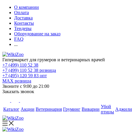
О компании
Оплата
Доставка
Контакты
Тендеры
Оборудование на заказ
FAQ
...
Гипермаркет для грумеров и ветеринарных врачей
+7 (499) 110 52 38
+7 (499) 110 52 38
розница
+7 (495) 120 59 83
опт
MAX
розница
Звоните с 9:00 до 21:00
Заказать звонок
Убой
Каталог
Акции
Ветеринария
Груминг
Виварии
Аджили
птицы