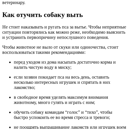
ветеринару.
Как отучить собаку выть
Не стоит наказывать и ругать пса за вытье. Чтобы неприятные
ситуации повторялись как можно реже, необходимо выяснить
и устранить первопричину непослушного поведения.
Чтобы животное не выло от скуки или одиночества, стоит
воспользоваться такими рекомендациями:
перед уходом из дома насыпать достаточно корма и
налить чистую воду в миску;
если хозяин покидает пса на весь день, оставить
несколько интересных игрушек и спрятать в них
лакомство;
в свободное время уделять максимум внимания
животному, много гулять и играть с ним;
обучить собаку командам “голос” и “тихо”, чтобы
быстро успокоить ее во время стресса и тревоги;
не поощрять выпрашивание лакомств или игрушек воем