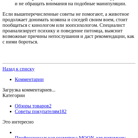
и не обращать внимания на подобные манипуляции.
Если вышеперечисленные советы не помогают, а животное
продолжает донимать хозяина и соседей своим воем, стоит
пообщаться с кинологом или зоопсихологом. Специалист
проанализирует психику и поведение питомца, выяснит
возможные причины непослушания и даст рекомендации, как
с ними бороться.
Назад к списку
Комментарии
Загрузка комментариев...
Категории
Обзоры товаров
2
Советы покупателям
182
Это интересно
Профессиональная косметика MOON для питомцев: