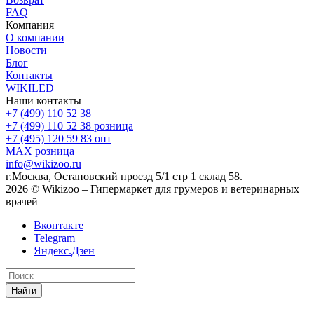
FAQ
Компания
О компании
Новости
Блог
Контакты
WIKILED
Наши контакты
+7 (499) 110 52 38
+7 (499) 110 52 38
розница
+7 (495) 120 59 83
опт
MAX
розница
info@wikizoo.ru
г.Москва, Остаповский проезд 5/1 стр 1 склад 58.
2026 © Wikizoo – Гипермаркет для грумеров и ветеринарных
врачей
Вконтакте
Telegram
Яндекс.Дзен
Найти