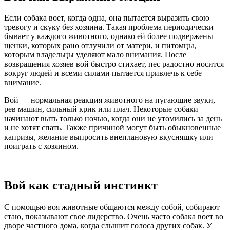
Если собака воет, когда одна, она пытается выразить свою
тревогу и скуку без хозяина. Такая проблема периодически
бывает у каждого животного, однако ей более подвержены
щенки, которых рано отлучили от матери, и питомцы,
которым владельцы уделяют мало внимания. После
возвращения хозяев вой быстро стихает, пес радостно носится
вокруг людей и всеми силами пытается привлечь к себе
внимание.
Вой — нормальная реакция животного на пугающие звуки,
рев машин, сильный крик или плач. Некоторые собаки
начинают выть только ночью, когда они не утомились за день
и не хотят спать. Также причиной могут быть обыкновенные
капризы, желание выпросить внеплановую вкусняшку или
поиграть с хозяином.
Вой как стадный инстинкт
С помощью воя животные общаются между собой, собирают
стаю, показывают свое лидерство. Очень часто собака воет во
дворе частного дома, когда слышит голоса других собак. У