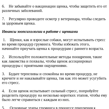
6. Не забывайте о вакцинации щенка, чтобы защитить его от
различных заболеваний.
7. Регулярно проводите осмотр у ветеринара, чтобы следить
за здоровьем щенка.
Нюансы зоопсихологии в работе с щенками
1. Щенки, как и взрослые собаки, могут испытывать стресс
во время процедур груминга. Чтобы избежать этого,
начинайте приучать щенка к процедурам с раннего возраста.
2. Используйте положительные методы поощрения, такие
как лакомства и похвалы, чтобы щенок ассоциировал
процедуры с приятными ощущениями.
3. Будьте терпеливы и спокойны во время процедур, не
кричите и не наказывайте щенка, так как это может усугубить
его стресс.
4. Если щенок испытывает сильный стресс, попробуйте
разделить процедуру на несколько коротких этапов, чтобы ему
было легче справиться с каждым из них.
5. Основные этапы груминга в процессе приучения к