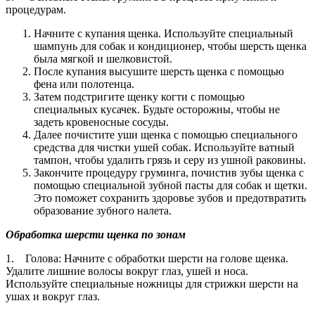
процедурам.
Начните с купания щенка. Используйте специальный
шампунь для собак и кондиционер, чтобы шерсть щенка
была мягкой и шелковистой.
После купания высушите шерсть щенка с помощью
фена или полотенца.
Затем подстригите щенку когти с помощью
специальных кусачек. Будьте осторожны, чтобы не
задеть кровеносные сосуды.
Далее почистите уши щенка с помощью специального
средства для чистки ушей собак. Используйте ватный
тампон, чтобы удалить грязь и серу из ушной раковины.
Закончите процедуру груминга, почистив зубы щенка с
помощью специальной зубной пасты для собак и щетки.
Это поможет сохранить здоровье зубов и предотвратить
образование зубного налета.
Обработка шерсти щенка по зонам
1. Голова: Начните с обработки шерсти на голове щенка.
Удалите лишние волосы вокруг глаз, ушей и носа.
Используйте специальные ножницы для стрижки шерсти на
ушах и вокруг глаз.