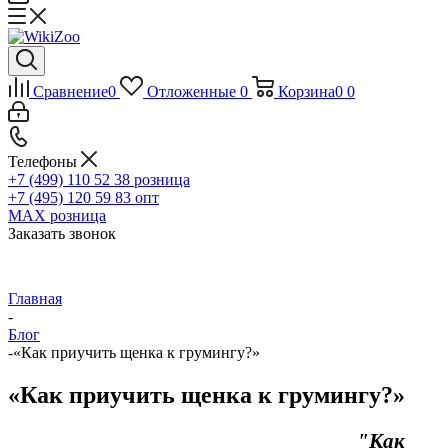
Сравнение
0
Отложенные
0
Корзина
0
0
Телефоны
+7 (499) 110 52 38
розница
+7 (495) 120 59 83
опт
MAX
розница
Заказать звонок
Главная
-
Блог
-
«Как приучить щенка к грумингу?»
«Как приучить щенка к грумингу?»
"Как