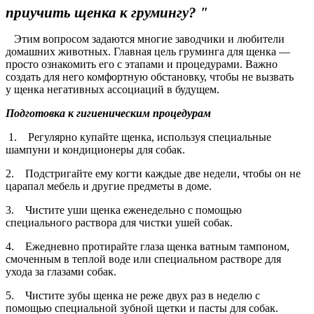
приучить щенка к грумингу? "
Этим вопросом задаются многие заводчики и любители
домашних животных. Главная цель груминга для щенка —
просто ознакомить его с этапами и процедурами. Важно
создать для него комфортную обстановку, чтобы не вызвать
у щенка негативных ассоциаций в будущем.
Подготовка к гигиеническим процедурам
1. Регулярно купайте щенка, используя специальные
шампуни и кондиционеры для собак.
2. Подстригайте ему когти каждые две недели, чтобы он не
царапал мебель и другие предметы в доме.
3. Чистите уши щенка еженедельно с помощью
специального раствора для чистки ушей собак.
4. Ежедневно протирайте глаза щенка ватным тампоном,
смоченным в теплой воде или специальном растворе для
ухода за глазами собак.
5. Чистите зубы щенка не реже двух раз в неделю с
помощью специальной зубной щетки и пасты для собак.