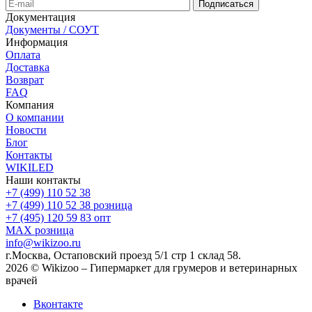
Документация
Документы / СОУТ
Информация
Оплата
Доставка
Возврат
FAQ
Компания
О компании
Новости
Блог
Контакты
WIKILED
Наши контакты
+7 (499) 110 52 38
+7 (499) 110 52 38
розница
+7 (495) 120 59 83
опт
MAX
розница
info@wikizoo.ru
г.Москва, Остаповский проезд 5/1 стр 1 склад 58.
2026 © Wikizoo – Гипермаркет для грумеров и ветеринарных
врачей
Вконтакте