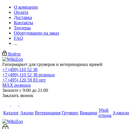
О компании
Оплата
Доставка
Контакты
Тендеры
Оборудование на заказ
FAQ
...
Войти
Гипермаркет для грумеров и ветеринарных врачей
+7 (499) 110 52 38
+7 (499) 110 52 38
розница
+7 (495) 120 59 83
опт
MAX
розница
Звоните с 9:00 до 21:00
Заказать звонок
Убой
Каталог
Акции
Ветеринария
Груминг
Виварии
Аджили
птицы