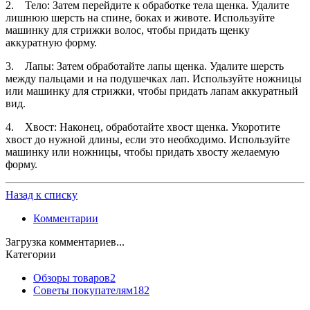
2. Тело: Затем перейдите к обработке тела щенка. Удалите
лишнюю шерсть на спине, боках и животе. Используйте
машинку для стрижки волос, чтобы придать щенку
аккуратную форму.
3. Лапы: Затем обработайте лапы щенка. Удалите шерсть
между пальцами и на подушечках лап. Используйте ножницы
или машинку для стрижки, чтобы придать лапам аккуратный
вид.
4. Хвост: Наконец, обработайте хвост щенка. Укоротите
хвост до нужной длины, если это необходимо. Используйте
машинку или ножницы, чтобы придать хвосту желаемую
форму.
Назад к списку
Комментарии
Загрузка комментариев...
Категории
Обзоры товаров
2
Советы покупателям
182